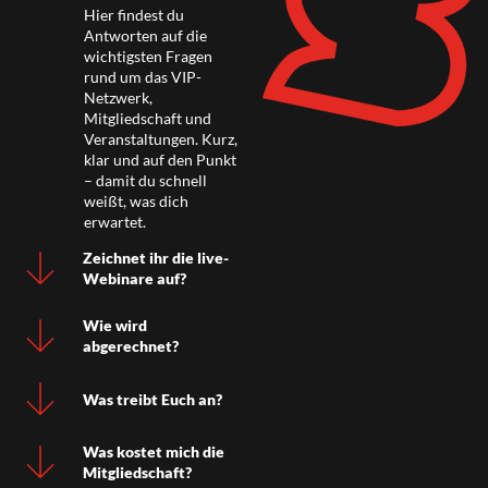
Hier findest du
Antworten auf die
wichtigsten Fragen
rund um das VIP-
Netzwerk,
Mitgliedschaft und
Veranstaltungen. Kurz,
klar und auf den Punkt
– damit du schnell
weißt, was dich
erwartet.
Zeichnet ihr die live-
Webinare auf?
Wie wird
abgerechnet?
Was treibt Euch an?
Was kostet mich die
Mitgliedschaft?