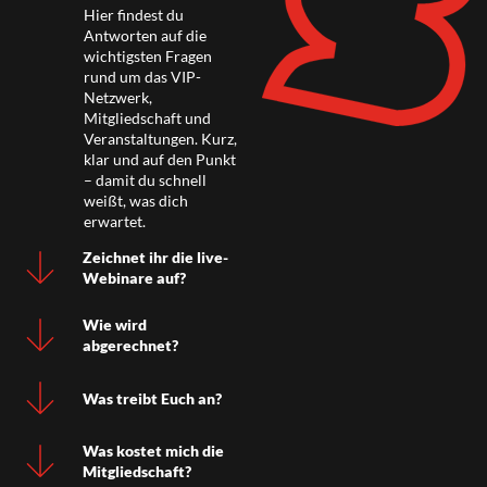
Hier findest du
Antworten auf die
wichtigsten Fragen
rund um das VIP-
Netzwerk,
Mitgliedschaft und
Veranstaltungen. Kurz,
klar und auf den Punkt
– damit du schnell
weißt, was dich
erwartet.
Zeichnet ihr die live-
Webinare auf?
Wie wird
abgerechnet?
Was treibt Euch an?
Was kostet mich die
Mitgliedschaft?