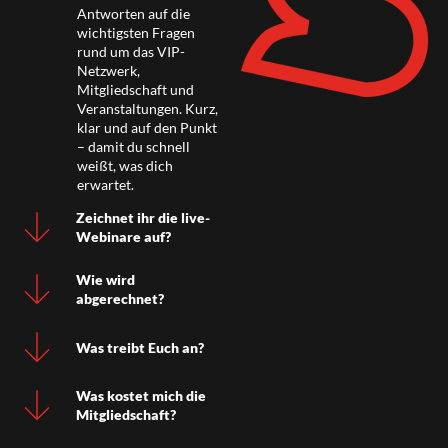
Antworten auf die
wichtigsten Fragen
rund um das VIP-
Netzwerk,
Mitgliedschaft und
Veranstaltungen. Kurz,
klar und auf den Punkt
– damit du schnell
weißt, was dich
erwartet.
Zeichnet ihr die live-
Webinare auf?
Wie wird
abgerechnet?
Was treibt Euch an?
Was kostet mich die
Mitgliedschaft?