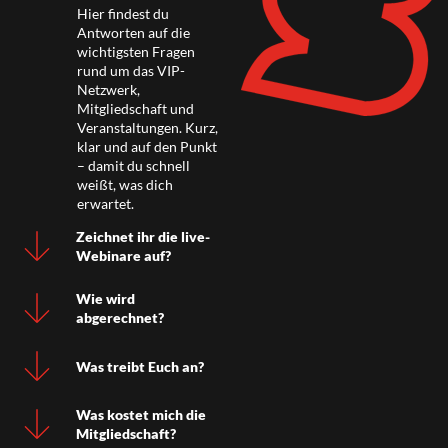
Hier findest du
Antworten auf die
wichtigsten Fragen
rund um das VIP-
Netzwerk,
Mitgliedschaft und
Veranstaltungen. Kurz,
klar und auf den Punkt
– damit du schnell
weißt, was dich
erwartet.
Zeichnet ihr die live-
Webinare auf?
Wie wird
abgerechnet?
Was treibt Euch an?
Was kostet mich die
Mitgliedschaft?