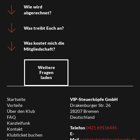
Wie wird
abgerechnet?
Was treibt Euch an?
Was kostet mich die
Mitgliedschaft?
Weitere
Fragen
laden
Startseite
VIP-Steuerköpfe GmbH
Vorteile
Drakenburger Str. 26
Über den Klub
28207 Bremen
FAQ
Deutschland
Kanzleifunk
Telefon
0421 69516445
Kontakt
E-
Klubticket buchen
Mail
winkekatze@steuerkoepfe.de