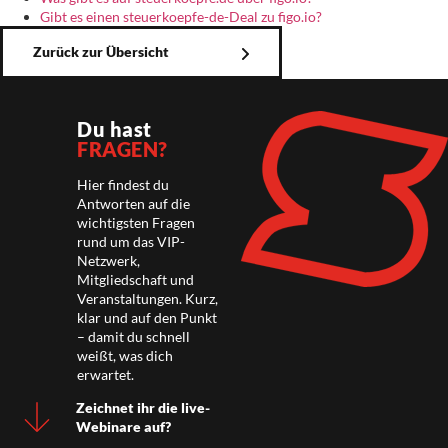
Gibt es einen steuerkoepfe-de-Deal zu figo.io?
Zurück zur Übersicht
Du hast
FRAGEN?
Hier findest du
Antworten auf die
wichtigsten Fragen
rund um das VIP-
Netzwerk,
Mitgliedschaft und
Veranstaltungen. Kurz,
klar und auf den Punkt
– damit du schnell
weißt, was dich
erwartet.
Zeichnet ihr die live-
Webinare auf?