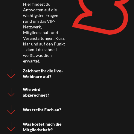
Hier findest du
Antworten auf die
wichtigsten Fragen
rund um das VIP-
Netzwerk,
Mitgliedschaft und
Veranstaltungen. Kurz,
klar und auf den Punkt
– damit du schnell
weißt, was dich
erwartet.
Zeichnet ihr die live-
Webinare auf?
Wie wird
abgerechnet?
Was treibt Euch an?
Was kostet mich die
Mitgliedschaft?