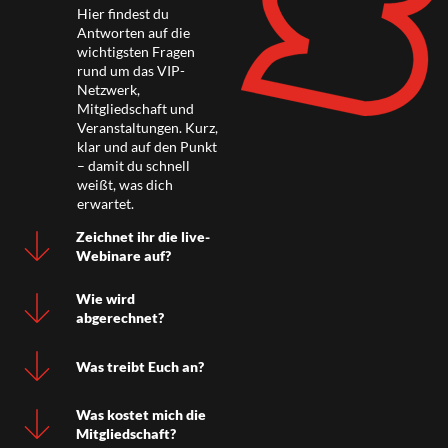
Hier findest du
Antworten auf die
wichtigsten Fragen
rund um das VIP-
Netzwerk,
Mitgliedschaft und
Veranstaltungen. Kurz,
klar und auf den Punkt
– damit du schnell
weißt, was dich
erwartet.
Zeichnet ihr die live-
Webinare auf?
Wie wird
abgerechnet?
Was treibt Euch an?
Was kostet mich die
Mitgliedschaft?