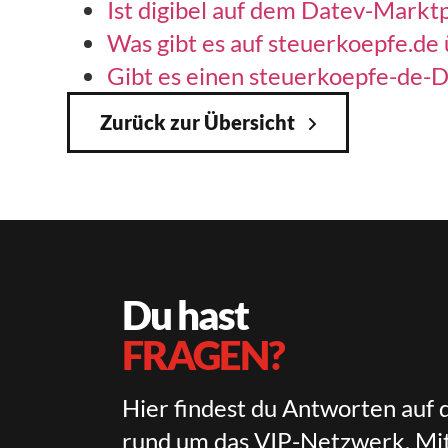
Ist digibel auf dem Datev-Marktp
Was gibt es auf steuerkoepfe.de 
Gibt es einen steuerkoepfe-de-De
Zurück zur Übersicht
Du hast
FRAGEN?
Hier findest du Antworten auf 
rund um das VIP-Netzwerk, Mit