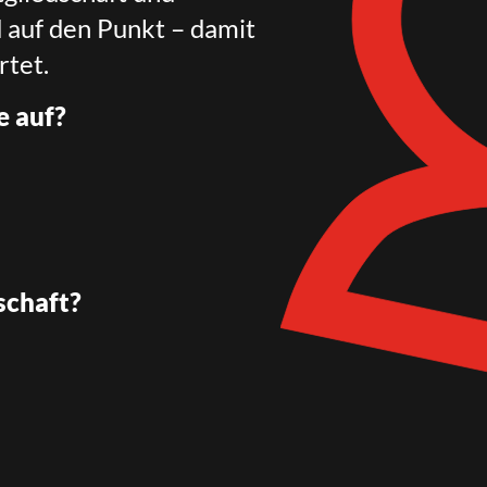
d auf den Punkt – damit
rtet.
e auf?
schaft?