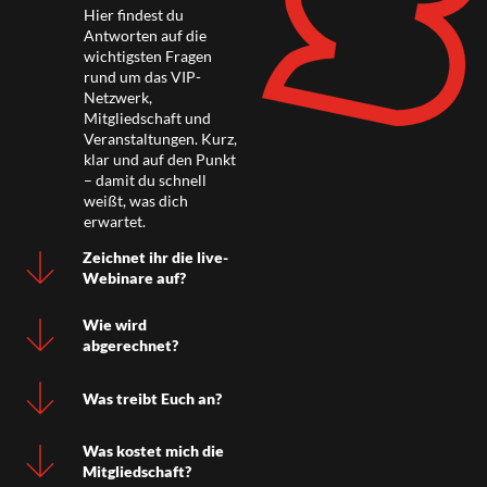
Hier findest du
Antworten auf die
wichtigsten Fragen
rund um das VIP-
Netzwerk,
Mitgliedschaft und
Veranstaltungen. Kurz,
klar und auf den Punkt
– damit du schnell
weißt, was dich
erwartet.
Zeichnet ihr die live-
Webinare auf?
Wie wird
abgerechnet?
Was treibt Euch an?
Was kostet mich die
Mitgliedschaft?