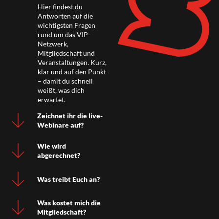
Hier findest du
Antworten auf die
wichtigsten Fragen
rund um das VIP-
Netzwerk,
Mitgliedschaft und
Veranstaltungen. Kurz,
klar und auf den Punkt
– damit du schnell
weißt, was dich
erwartet.
Zeichnet ihr die live-
Webinare auf?
Wie wird
abgerechnet?
Was treibt Euch an?
Was kostet mich die
Mitgliedschaft?