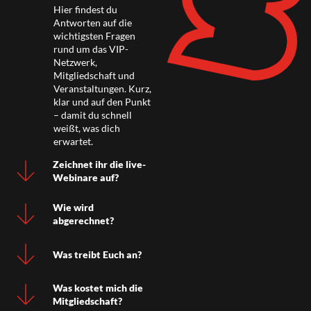
Hier findest du
Antworten auf die
wichtigsten Fragen
rund um das VIP-
Netzwerk,
Mitgliedschaft und
Veranstaltungen. Kurz,
klar und auf den Punkt
– damit du schnell
weißt, was dich
erwartet.
Zeichnet ihr die live-
Webinare auf?
Wie wird
abgerechnet?
Was treibt Euch an?
Was kostet mich die
Mitgliedschaft?