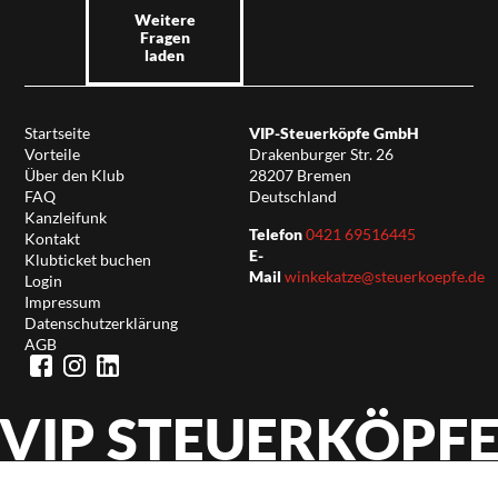
Weitere
Fragen
laden
Startseite
VIP-Steuerköpfe GmbH
Vorteile
Drakenburger Str. 26
Über den Klub
28207 Bremen
FAQ
Deutschland
Kanzleifunk
Telefon
0421 69516445
Kontakt
E-
Klubticket buchen
Mail
winkekatze@steuerkoepfe.de
Login
Impressum
Datenschutzerklärung
AGB
VIP STEUERKÖPF