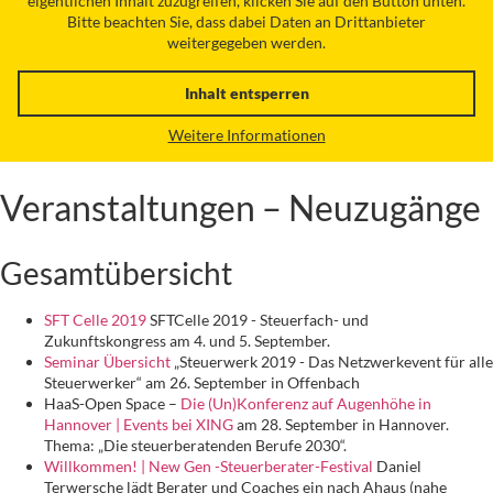
eigentlichen Inhalt zuzugreifen, klicken Sie auf den Button unten.
Bitte beachten Sie, dass dabei Daten an Drittanbieter
weitergegeben werden.
Inhalt entsperren
Weitere Informationen
Veranstaltungen – Neuzugänge
Gesamtübersicht
SFT Celle 2019
SFTCelle 2019 - Steuerfach- und
Zukunftskongress am 4. und 5. September.
Seminar Übersicht
„Steuerwerk 2019 - Das Netzwerkevent für alle
Steuerwerker“ am 26. September in Offenbach
HaaS-Open Space –
Die (Un)Konferenz auf Augenhöhe in
Hannover | Events bei XING
am 28. September in Hannover.
Thema: „Die steuerberatenden Berufe 2030“.
Willkommen! | New Gen -Steuerberater-Festival
Daniel
Terwersche lädt Berater und Coaches ein nach Ahaus (nahe