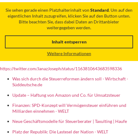
Sie sehen gerade einen Platzhalterinhalt von
Standard
. Um auf den
eigentlichen Inhalt zuzugreifen, klicken Sie auf den Button unten.
Bitte beachten Sie, dass dabei Daten an Drittanbieter
weitergegeben werden.
Inhalt entsperren
Weitere Informationen
https://twitter.com/JanazJoseph/status/1163810643683598336
Was sich durch die Steuerreformen ändern soll - Wirtschaft -
Süddeutsche.de
Update – Haftung von Amazon und Co. für Umsatzsteuer
Finanzen: SPD-Konzept will Vermögensteuer einführen und
Milliarden einnehmen - WELT
Neue Geschäftsmodelle für Steuerberater | Taxulting | Haufe
Platz der Republik: Die Lastesel der Nation - WELT