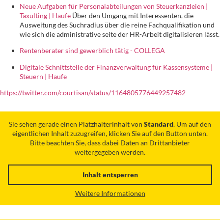
Neue Aufgaben für Personalabteilungen von Steuerkanzleien |
Taxulting | Haufe
Über den Umgang mit Interessenten, die
Ausweitung des Suchradius über die reine Fachqualifikation und
wie sich die administrative seite der HR-Arbeit digitalisieren lässt.
Rentenberater sind gewerblich tätig - COLLEGA
Digitale Schnittstelle der Finanzverwaltung für Kassensysteme |
Steuern | Haufe
https://twitter.com/courtisan/status/1164805776449257482
Sie sehen gerade einen Platzhalterinhalt von
Standard
. Um auf den
eigentlichen Inhalt zuzugreifen, klicken Sie auf den Button unten.
Bitte beachten Sie, dass dabei Daten an Drittanbieter
weitergegeben werden.
Inhalt entsperren
Weitere Informationen