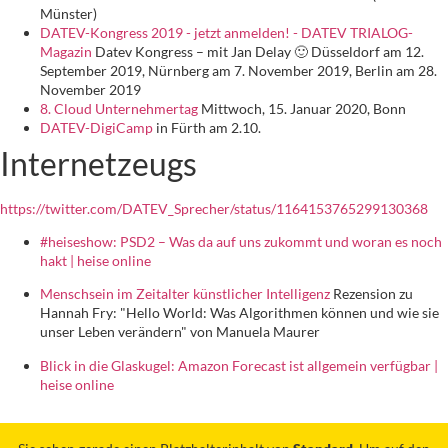
Münster)
DATEV-Kongress 2019 - jetzt anmelden! - DATEV TRIALOG-
Magazin
Datev Kongress – mit Jan Delay 🙂 Düsseldorf am 12.
September 2019, Nürnberg am 7. November 2019, Berlin am 28.
November 2019
8. Cloud Unternehmertag
Mittwoch, 15. Januar 2020, Bonn
DATEV-DigiCamp
in Fürth am 2.10.
Internetzeugs
https://twitter.com/DATEV_Sprecher/status/1164153765299130368
#heiseshow: PSD2 – Was da auf uns zukommt und woran es noch
hakt | heise online
Menschsein im Zeitalter künstlicher Intelligenz
Rezension zu
Hannah Fry: "Hello World: Was Algorithmen können und wie sie
unser Leben verändern" von Manuela Maurer
Blick in die Glaskugel: Amazon Forecast ist allgemein verfügbar |
heise online