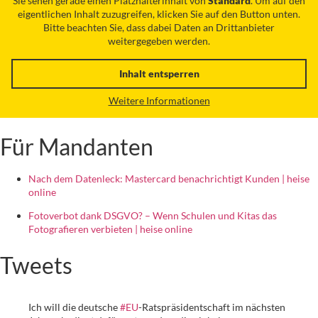
Sie sehen gerade einen Platzhalterinhalt von
Standard
. Um auf den
eigentlichen Inhalt zuzugreifen, klicken Sie auf den Button unten.
Bitte beachten Sie, dass dabei Daten an Drittanbieter
weitergegeben werden.
Inhalt entsperren
Weitere Informationen
Für Mandanten
Nach dem Datenleck: Mastercard benachrichtigt Kunden | heise
online
Fotoverbot dank DSGVO? – Wenn Schulen und Kitas das
Fotografieren verbieten | heise online
Tweets
Ich will die deutsche
#EU
-Ratspräsidentschaft im nächsten