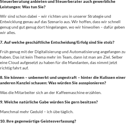
Steuerberatung anbieten und Steuerberater auch gewerbliche
Leistungen: Was tun Sie?
Wir sind schon dabei – wir richten uns in unserer Strategie und
Entwicklung genau auf das Szenario aus. Wir hoffen, dass wir schnell
genug und gut genug dort hingelangen, wo wir hinwollen – dafür geben
wir alles.
7. Auf welche geschäftliche Entscheidung/Erfolg sind Sie stolz?
Früh genug mit der Digitalisierung und Automatisierung angefangen zu
haben. Das ist kein Thema mehr im Team, dann ist man am Ziel. Selber
eine Cloud aufgesetzt zu haben für die Mandanten, das nimmt jetzt
richtig fahrt auf.
8. Sie können – unbemerkt und ungestraft – hinter die Kulissen einer
anderen Kanzlei schauen: Was würden Sie ausspionieren?
Was die Mitarbeiter sich an der Kaffeemaschine erzählen.
9. Welche natürliche Gabe würden Sie gern besitzen?
Manchmal mehr Geduld – ich übe täglich.
10. Ihre gegenwärtige Geistesverfassung?