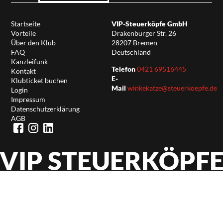
Startseite
VIP-Steuerköpfe GmbH
Vorteile
Drakenburger Str. 26
Über den Klub
28207 Bremen
FAQ
Deutschland
Kanzleifunk
Telefon
0421 69516445
Kontakt
E-
Klubticket buchen
Mail
winkekatze@steuerkoepfe.de
Login
Impressum
Datenschutzerklärung
AGB
VIP STEUERKÖPF