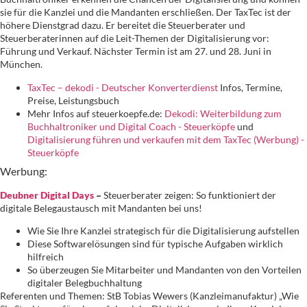
sie für die Kanzlei und die Mandanten erschließen. Der TaxTec ist der
höhere Dienstgrad dazu. Er bereitet die Steuerberater und
Steuerberaterinnen auf die Leit-Themen der Digitalisierung vor:
Führung und Verkauf. Nächster Termin ist am 27. und 28. Juni in
München.
TaxTec – dekodi - Deutscher Konverterdienst
Infos, Termine,
Preise, Leistungsbuch
Mehr Infos auf steuerkoepfe.de:
Dekodi: Weiterbildung zum
Buchhaltroniker und Digital Coach - Steuerköpfe
und
Digitalisierung führen und verkaufen mit dem TaxTec (Werbung) -
Steuerköpfe
Werbung:
Deubner Digital Days
–
Steuerberater zeigen: So funktioniert der
digitale Belegaustausch mit Mandanten bei uns!
Wie Sie Ihre Kanzlei strategisch für die Digitalisierung aufstellen
Diese Softwarelösungen sind für typische Aufgaben wirklich
hilfreich
So überzeugen Sie Mitarbeiter und Mandanten von den Vorteilen
digitaler Belegbuchhaltung
Referenten und Themen: StB Tobias Wewers (Kanzleimanufaktur) „Wie