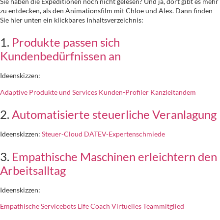
Sie haben die Expeditionen noch nicht gelesen? Und ja, dort gibt es mehr
zu entdecken, als den Animationsfilm mit Chloe und Alex. Dann finden
Sie hier unten ein klickbares Inhaltsverzeichnis:
1.
Produkte passen sich
Kundenbedürfnissen an
Ideenskizzen:
Adaptive Produkte und Services
Kunden-Profiler
Kanzleitandem
2.
Automatisierte steuerliche Veranlagung
Ideenskizzen:
Steuer-Cloud
DATEV-Expertenschmiede
3.
Empathische Maschinen erleichtern den
Arbeitsalltag
Ideenskizzen:
Empathische Servicebots
Life Coach
Virtuelles Teammitglied