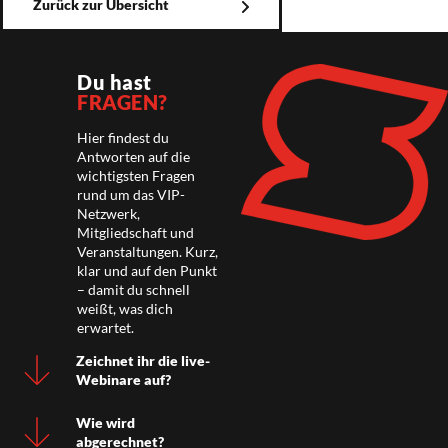
Zurück zur Übersicht
Du hast
FRAGEN?
Hier findest du
Antworten auf die
wichtigsten Fragen
rund um das VIP-
Netzwerk,
Mitgliedschaft und
Veranstaltungen. Kurz,
klar und auf den Punkt
– damit du schnell
weißt, was dich
erwartet.
Zeichnet ihr die live-
Webinare auf?
Wie wird
abgerechnet?