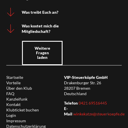
Was treibt Euch an?
Was kostet mich die
Mitgliedschaft?
Weitere
Fragen
laden
Startseite
VIP-Steuerköpfe GmbH
Vorteile
Drakenburger Str. 26
Über den Klub
28207 Bremen
FAQ
Deutschland
Kanzleifunk
Telefon
0421 69516445
Kontakt
E-
Klubticket buchen
Mail
winkekatze@steuerkoepfe.de
Login
Impressum
Datenschutzerklärung