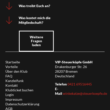
Was treibt Euch an?
Was kostet mich die
Mitgliedschaft?
Weitere
Fragen
laden
Startseite
VIP-Steuerköpfe GmbH
Vorteile
Drakenburger Str. 26
Über den Klub
28207 Bremen
FAQ
Deutschland
Kanzleifunk
Telefon
0421 69516445
Kontakt
E-
Klubticket buchen
Mail
winkekatze@steuerkoepfe.de
Login
Impressum
Datenschutzerklärung
AGB