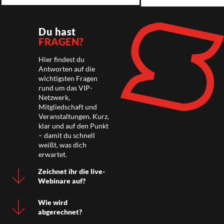
Du hast
FRAGEN?
Hier findest du
Antworten auf die
wichtigsten Fragen
rund um das VIP-
Netzwerk,
Mitgliedschaft und
Veranstaltungen. Kurz,
klar und auf den Punkt
– damit du schnell
weißt, was dich
erwartet.
Zeichnet ihr die live-
Webinare auf?
Wie wird
abgerechnet?