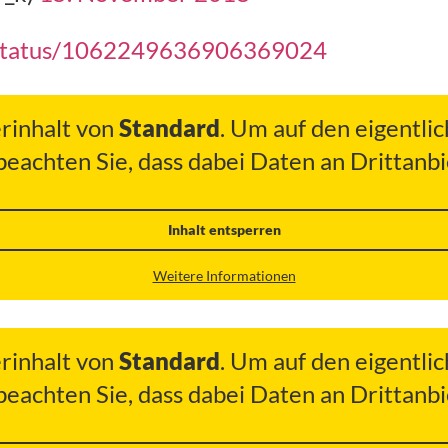
/status/1062249636906369024
erinhalt von
Standard
. Um auf den eigentlic
 beachten Sie, dass dabei Daten an Drittan
Inhalt entsperren
Weitere Informationen
erinhalt von
Standard
. Um auf den eigentlic
 beachten Sie, dass dabei Daten an Drittan