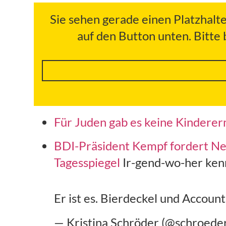
Sie sehen gerade einen Platzhalt
auf den Button unten. Bitte
Für Juden gab es keine Kindererm
BDI-Präsident Kempf fordert Neust
Tagesspiegel
Ir-gend-wo-her ken
Er ist es. Bierdeckel und Account
— Kristina Schröder (@schroede