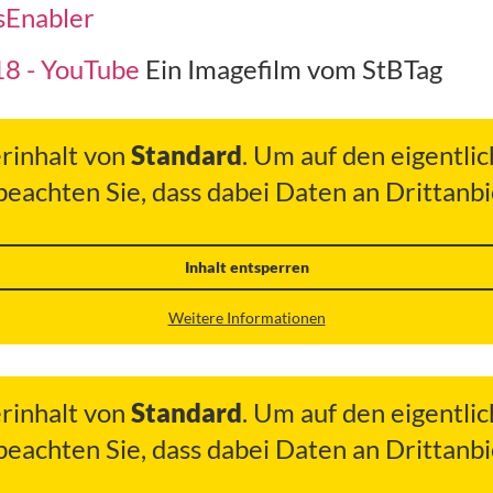
sEnabler
18 - YouTube
Ein Imagefilm vom StBTag
erinhalt von
Standard
. Um auf den eigentlic
 beachten Sie, dass dabei Daten an Drittan
Inhalt entsperren
Weitere Informationen
erinhalt von
Standard
. Um auf den eigentlic
 beachten Sie, dass dabei Daten an Drittan