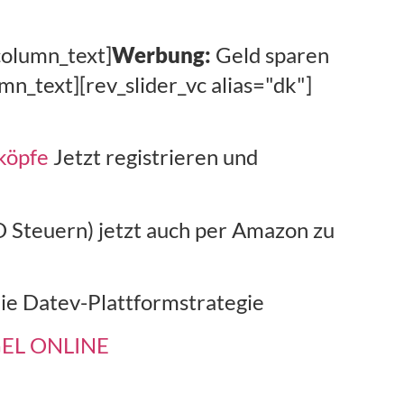
column_text]
Werbung:
Geld sparen
n_text][rev_slider_vc alias="dk"]
köpfe
Jetzt registrieren und
 Steuern) jetzt auch per Amazon zu
ie Datev-Plattformstrategie
IEGEL ONLINE