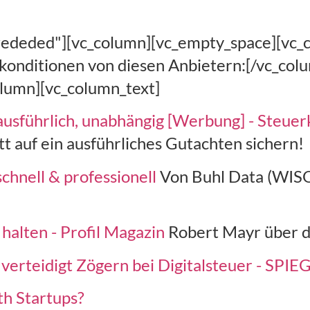
#ededed"][vc_column][vc_empty_space][vc_
onditionen von diesen Anbietern:[/vc_colum
olumn][vc_column_text]
usführlich, unabhängig [Werbung] - Steuer
t auf ein ausführliches Gutachten sichern!
chnell & professionell
Von Buhl Data (WISO
halten - Profil Magazin
Robert Mayr über d
 verteidigt Zögern bei Digitalsteuer - SP
th Startups?