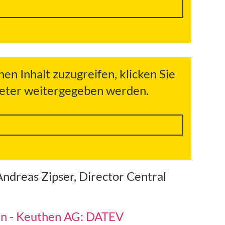
hen Inhalt zuzugreifen, klicken Sie
bieter weitergegeben werden.
ndreas Zipser, Director Central
en - Keuthen AG: DATEV