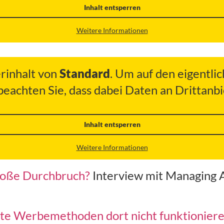
Inhalt entsperren
Weitere Informationen
erinhalt von
Standard
. Um auf den eigentlic
 beachten Sie, dass dabei Daten an Drittan
Inhalt entsperren
Weitere Informationen
roße Durchbruch?
Interview mit Managing A
te Werbemethoden dort nicht funktionier