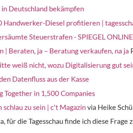
 in Deutschland bekämpfen
Handwerker-Diesel profitieren | tagessch
versäumte Steuerstrafen - SPIEGEL ONLIN
 | Beraten, ja – Beratung verkaufen, na ja
P
te weiß nicht, wozu Digitalisierung gut sein 
en Datenfluss aus der Kasse
 Together in 1,500 Companies
m schlau zu sein | c't Magazin
via Heike Schü
a, für die Tagesschau finde ich diese Frage z