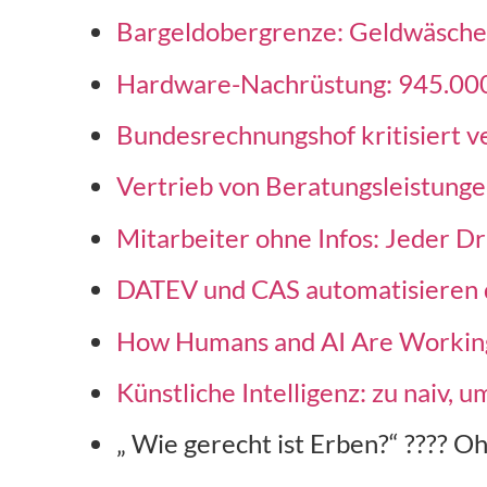
Bargeldobergrenze: Geldwäsche
Hardware-Nachrüstung: 945.000 
Bundesrechnungshof kritisiert 
Vertrieb von Beratungsleistungen
Mitarbeiter ohne Infos: Jeder Drit
DATEV und CAS automatisieren d
How Humans and AI Are Working
Künstliche Intelligenz: zu naiv, u
„ Wie gerecht ist Erben?“ ???? Oh