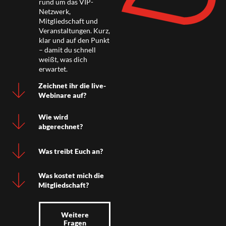
rund um das VIP-
Netzwerk,
Mitgliedschaft und
Veranstaltungen. Kurz,
klar und auf den Punkt
– damit du schnell
weißt, was dich
erwartet.
Zeichnet ihr die live-
Webinare auf?
Wie wird
abgerechnet?
Was treibt Euch an?
Was kostet mich die
Mitgliedschaft?
Weitere
Fragen