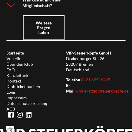
Mitgliedschaft?
Weitere
Fragen
laden
Startseite
VIP-Steuerköpfe GmbH
Vorteile
Drakenburger Str. 26
Über den Klub
28207 Bremen
FAQ
Deutschland
Kanzleifunk
Telefon
0421 69516445
Kontakt
E-
Klubticket buchen
Mail
winkekatze@steuerkoepfe.de
Login
Impressum
Datenschutzerklärung
AGB