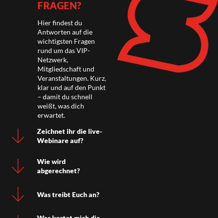
FRAGEN?
Hier findest du
Antworten auf die
wichtigsten Fragen
rund um das VIP-
Netzwerk,
Mitgliedschaft und
Veranstaltungen. Kurz,
klar und auf den Punkt
– damit du schnell
weißt, was dich
erwartet.
Zeichnet ihr die live-
Webinare auf?
Wie wird
abgerechnet?
Was treibt Euch an?
Was kostet mich die