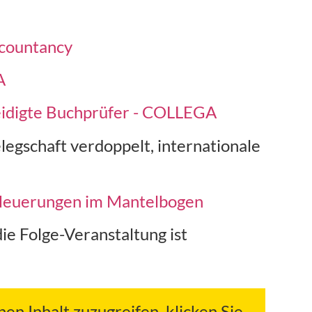
Accountancy
A
reidigte Buchprüfer - COLLEGA
legschaft verdoppelt, internationale
 Neuerungen im Mantelbogen
die Folge-Veranstaltung ist
hen Inhalt zuzugreifen, klicken Sie