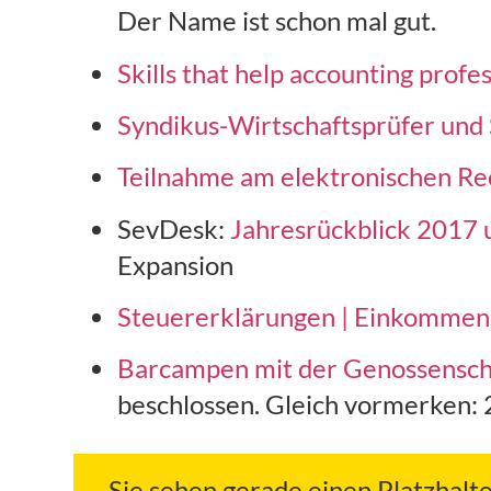
Der Name ist schon mal gut.
Skills that help accounting profe
Syndikus-Wirtschaftsprüfer und
Teilnahme am elektronischen Re
SevDesk:
Jahresrückblick 2017 u
Expansion
Steuererklärungen | Einkommen
Barcampen mit der Genossensch
beschlossen. Gleich vormerken:
Sie sehen gerade einen Platzhalt