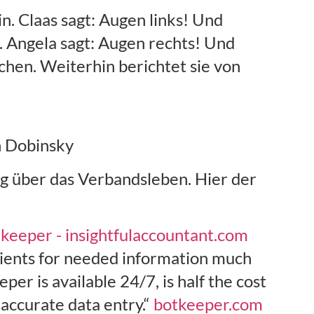
n. Claas sagt: Augen links! Und
. Angela sagt: Augen rechts! Und
chen. Weiterhin berichtet sie von
n Dobinsky
ig über das Verbandsleben. Hier der
kkeeper - insightfulaccountant.com
clients for needed information much
r is available 24/7, is half the cost
 accurate data entry.“
botkeeper.com