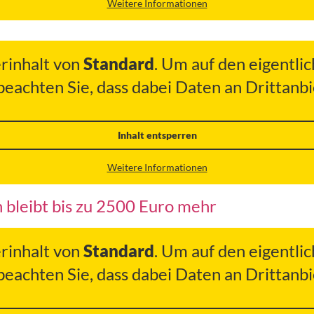
Weitere Informationen
erinhalt von
Standard
. Um auf den eigentlic
 beachten Sie, dass dabei Daten an Drittan
Inhalt entsperren
Weitere Informationen
 bleibt bis zu 2500 Euro mehr
erinhalt von
Standard
. Um auf den eigentlic
 beachten Sie, dass dabei Daten an Drittan