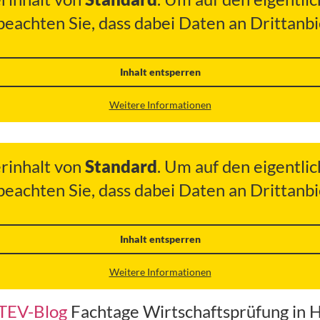
 beachten Sie, dass dabei Daten an Drittan
Inhalt entsperren
Weitere Informationen
erinhalt von
Standard
. Um auf den eigentlic
 beachten Sie, dass dabei Daten an Drittan
Inhalt entsperren
Weitere Informationen
DATEV-Blog
Fachtage Wirtschaftsprüfung in