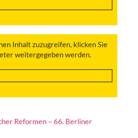
hen Inhalt zuzugreifen, klicken Sie
bieter weitergegeben werden.
icher Reformen – 66. Berliner