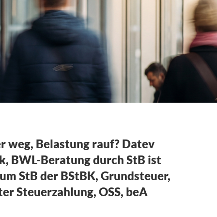
er weg, Belastung rauf? Datev
nk, BWL-Beratung durch StB ist
zum StB der BStBK, Grundsteuer,
er Steuerzahlung, OSS, beA