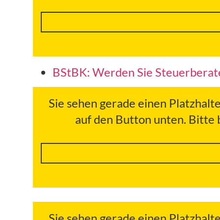
BStBK: Werden Sie Steuerberate
Sie sehen gerade einen Platzhalt
auf den Button unten. Bitte
Sie sehen gerade einen Platzhalt