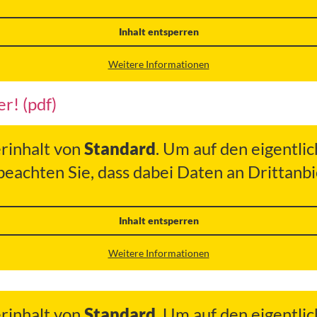
Inhalt entsperren
Weitere Informationen
r! (pdf)
erinhalt von
Standard
. Um auf den eigentlic
 beachten Sie, dass dabei Daten an Drittan
Inhalt entsperren
Weitere Informationen
erinhalt von
Standard
. Um auf den eigentlic