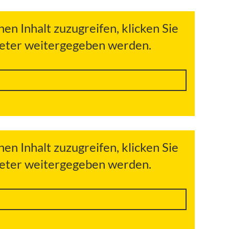
hen Inhalt zuzugreifen, klicken Sie
bieter weitergegeben werden.
hen Inhalt zuzugreifen, klicken Sie
bieter weitergegeben werden.