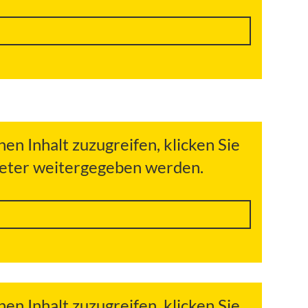
hen Inhalt zuzugreifen, klicken Sie
bieter weitergegeben werden.
hen Inhalt zuzugreifen, klicken Sie