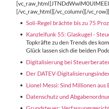
[vc_raw_html]JTNDdWwlM0UlM
[/vc_raw_html][/vc_column][/vc_row]
Soli-Regel brächte bis zu 75 Proz
Kanzleifunk 55: Glaskugel - Ste
Topkräfte zu den Trends des ko
Glück lassen sich die beiden Podc
Digitalisierung bei Steuerberater
Der DATEV-Digitalisierungsinde
Lionel Messi: Sind Millionen au
Datenschutz und Abgabenordnu
Grundsteuer: Verfassungsgerich