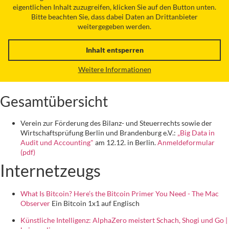
eigentlichen Inhalt zuzugreifen, klicken Sie auf den Button unten.
Bitte beachten Sie, dass dabei Daten an Drittanbieter
weitergegeben werden.
Inhalt entsperren
Weitere Informationen
Gesamtübersicht
Verein zur Förderung des Bilanz- und Steuerrechts sowie der
Wirtschaftsprüfung Berlin und Brandenburg e.V.:
„Big Data in
Audit und Accounting"
am 12.12. in Berlin.
Anmeldeformular
(pdf)
Internetzeugs
What Is Bitcoin? Here’s the Bitcoin Primer You Need - The Mac
Observer
Ein Bitcoin 1x1 auf Englisch
Künstliche Intelligenz: AlphaZero meistert Schach, Shogi und Go |