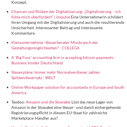
Konzept.
Chancen und Risiken der Digitalisierung: „Digitalisierung – ich
fühle mich überfordert“ | impulse
Eine Unternehmerin schildert
ihren Umgang mit der Digitalisierung und auch die resultierende
Unsicherheit. Interessanter Beitrag und interessante
Kommentare.
Kleinunternehmer-Steuerberater Missbrauch der
Gestaltungsmöglichkeiten? - COLLEGA
A 'Big Four' accounting firm is accepting bitcoin payments -
Business Insider Deutschland
Steuerpläne: Immer mehr Normalverdiener zahlen
Spitzensteuersatz - WELT
Online Workpaper solution for accountants in Europe and South
America
Taxdoo:
Amazon und die Slowakei
Löst das neue Lager von
Amazon in der Slowakei eine Steuer- und damit einhergehende
Registrierungspflicht in diesem EU-Staat für zahlreiche
Marketplace-Händler aus?