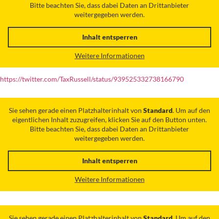
Bitte beachten Sie, dass dabei Daten an Drittanbieter
weitergegeben werden.
Inhalt entsperren
Weitere Informationen
https://twitter.com/TaxRussell/status/939525332738166790
Sie sehen gerade einen Platzhalterinhalt von
Standard
. Um auf den
eigentlichen Inhalt zuzugreifen, klicken Sie auf den Button unten.
Bitte beachten Sie, dass dabei Daten an Drittanbieter
weitergegeben werden.
Inhalt entsperren
Weitere Informationen
Sie sehen gerade einen Platzhalterinhalt von
Standard
. Um auf den