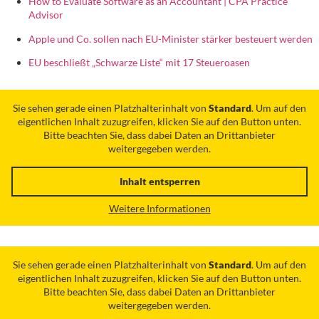
How to Evaluate Software as an Accountant | CPA Practice
Advisor
Apple und Co. sollen nach EU-Minister stärker besteuert werden
EU beschließt „Schwarze Liste“ mit 17 Steueroasen
Sie sehen gerade einen Platzhalterinhalt von
Standard
. Um auf den
eigentlichen Inhalt zuzugreifen, klicken Sie auf den Button unten.
Bitte beachten Sie, dass dabei Daten an Drittanbieter
weitergegeben werden.
Inhalt entsperren
Weitere Informationen
Sie sehen gerade einen Platzhalterinhalt von
Standard
. Um auf den
eigentlichen Inhalt zuzugreifen, klicken Sie auf den Button unten.
Bitte beachten Sie, dass dabei Daten an Drittanbieter
weitergegeben werden.