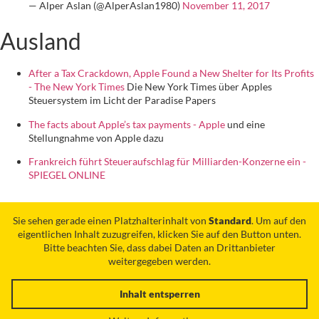
— Alper Aslan (@AlperAslan1980)
November 11, 2017
Ausland
After a Tax Crackdown, Apple Found a New Shelter for Its Profits
- The New York Times
Die New York Times über Apples
Steuersystem im Licht der Paradise Papers
The facts about Apple’s tax payments - Apple
und eine
Stellungnahme von Apple dazu
Frankreich führt Steueraufschlag für Milliarden-Konzerne ein -
SPIEGEL ONLINE
Sie sehen gerade einen Platzhalterinhalt von
Standard
. Um auf den
eigentlichen Inhalt zuzugreifen, klicken Sie auf den Button unten.
Bitte beachten Sie, dass dabei Daten an Drittanbieter
weitergegeben werden.
Inhalt entsperren