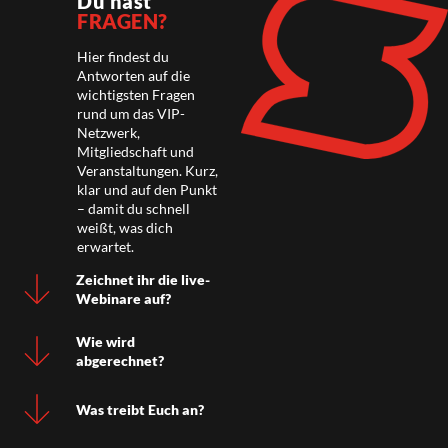
Du hast
FRAGEN?
Hier findest du
Antworten auf die
wichtigsten Fragen
rund um das VIP-
Netzwerk,
Mitgliedschaft und
Veranstaltungen. Kurz,
klar und auf den Punkt
– damit du schnell
weißt, was dich
erwartet.
Zeichnet ihr die live-
Webinare auf?
Wie wird
abgerechnet?
Was treibt Euch an?