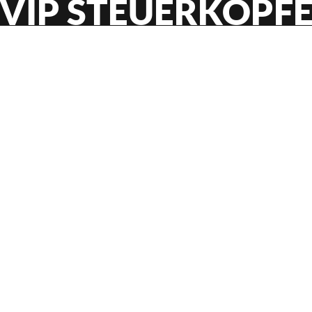
VIP STEUERKÖPF