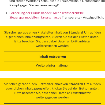
und stellen Wolfgang Schäuble die Frage, weshalb Deutschland im
Kampf gegen Steueroasen versagt.“
Forderung der Bundesländer: Mehr Transparenz bei
Steuersparmodellen | tagesschau.de
Transparenz = Anzeigepflicht
Sie sehen gerade einen Platzhalterinhalt von
Standard
. Um auf den
eigentlichen Inhalt zuzugreifen, klicken Sie auf den Button unten.
Bitte beachten Sie, dass dabei Daten an Drittanbieter
weitergegeben werden.
Inhalt entsperren
Weitere Informationen
Sie sehen gerade einen Platzhalterinhalt von
Standard
. Um auf den
eigentlichen Inhalt zuzugreifen, klicken Sie auf den Button unten.
Bitte beachten Sie, dass dabei Daten an Drittanbieter
weitergegeben werden.