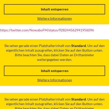
Inhalt entsperren
Weitere Informationen
https://twitter.com/NowaboFM/status/928244562941956096
Sie sehen gerade einen Platzhalterinhalt von
Standard
. Um auf den
eigentlichen Inhalt zuzugreifen, klicken Sie auf den Button unten.
Bitte beachten Sie, dass dabei Daten an Drittanbieter
weitergegeben werden.
Inhalt entsperren
Weitere Informationen
Sie sehen gerade einen Platzhalterinhalt von
Standard
. Um auf den
eigentlichen Inhalt zuzugreifen, klicken Sie auf den Button unten.
Bitte beachten Sie, dass dabei Daten an Drittanbieter