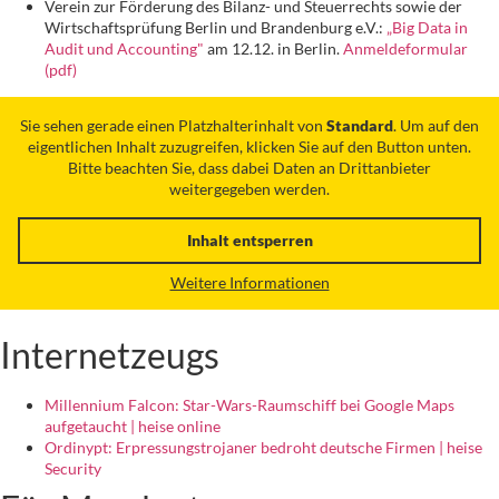
Verein zur Förderung des Bilanz- und Steuerrechts sowie der
Wirtschaftsprüfung Berlin und Brandenburg e.V.:
„Big Data in
Audit und Accounting"
am 12.12. in Berlin.
Anmeldeformular
(pdf)
Sie sehen gerade einen Platzhalterinhalt von
Standard
. Um auf den
eigentlichen Inhalt zuzugreifen, klicken Sie auf den Button unten.
Bitte beachten Sie, dass dabei Daten an Drittanbieter
weitergegeben werden.
Inhalt entsperren
Weitere Informationen
Internetzeugs
Millennium Falcon: Star-Wars-Raumschiff bei Google Maps
aufgetaucht | heise online
Ordinypt: Erpressungstrojaner bedroht deutsche Firmen | heise
Security