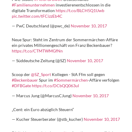
#Familienunternehmen
investierenentschlossen in die
digitale Transformation
https://t.co/BLCH5Q1Uwb
pic.twitter.com/tFCizzEb4C
— PwC Deutschland (@pwc_de)
November 10, 2017
Neue Spur: Steht im Zentrum der Sommermärchen-Affäre
ein privates Millionengeschäft von Franz Beckenbauer?
https://t.co/CTMTWMGfNn
— Süddeutsche Zeitung (@SZ)
November 10, 2017
Scoop der
@SZ_Sport
Kollegen - StA Ffm soll gegen
#Beckenbauer
Spur im
#Sommermärchen
-Affäre verfolgen
#DFBGate
https://t.co/DCbQQ063uI
— Marcus Jung (@MarcusCJung)
November 10, 2017
„Cent: ein Euro abzüglich Steuern“
— Kucher Steuerberater (@stb_kucher)
November 10, 2017