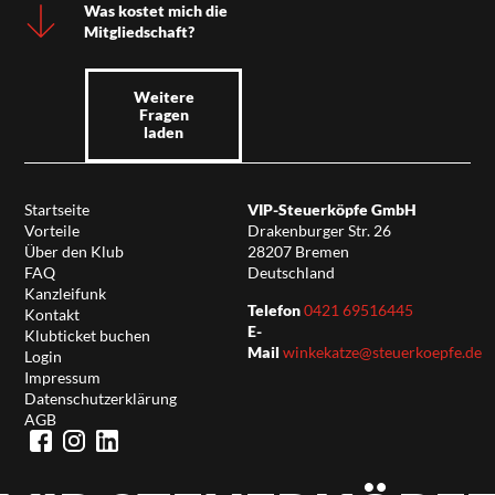
Was kostet mich die
Mitgliedschaft?
Weitere
Fragen
laden
Startseite
VIP-Steuerköpfe GmbH
Vorteile
Drakenburger Str. 26
Über den Klub
28207 Bremen
FAQ
Deutschland
Kanzleifunk
Telefon
0421 69516445
Kontakt
E-
Klubticket buchen
Mail
winkekatze@steuerkoepfe.de
Login
Impressum
Datenschutzerklärung
AGB