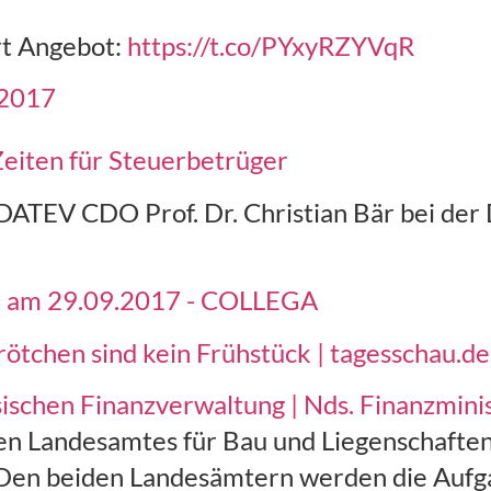
rt Angebot:
https://t.co/PYxyRZYVqR
 2017
eiten für Steuerbetrüger
DATEV CDO Prof. Dr. Christian Bär bei der 
 am 29.09.2017 - COLLEGA
ötchen sind kein Frühstück | tagesschau.de
ischen Finanzverwaltung | Nds. Finanzmini
en Landesamtes für Bau und Liegenschaften
 Den beiden Landesämtern werden die Aufga