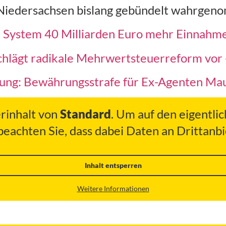
 Niedersachsen bislang gebündelt wahrgen
m System 40 Milliarden Euro mehr Einnahm
hlägt radikale Mehrwertsteuerreform vor -
ung: Bewährungsstrafe für Ex-Agenten Mau
erinhalt von
Standard
. Um auf den eigentlic
 beachten Sie, dass dabei Daten an Drittan
Inhalt entsperren
Weitere Informationen