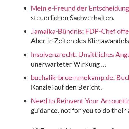
Mein e-Freund der Entscheidun
steuerlichen Sachverhalten.
Jamaika-Bündnis: FDP-Chef offen 
Aber in Zeiten des Klimawandels 
Insolvenzrecht: Unsittliches An
unerwarteter Wirkung …
buchalik-broemmekamp.de: Bucha
Kanzlei auf den Bericht.
Need to Reinvent Your Accountin
guidance, not for you to do their 