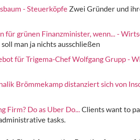
gsbaum - Steuerköpfe
Zwei Gründer und ihr
für grünen Finanzminister, wenn... - Wirts
soll man ja nichts ausschließen
gebot für Trigema-Chef Wolfgang Grupp - 
lik Brömmekamp distanziert sich von Inso
g Firm? Do as Uber Do...
Clients want to p
administrative tasks.