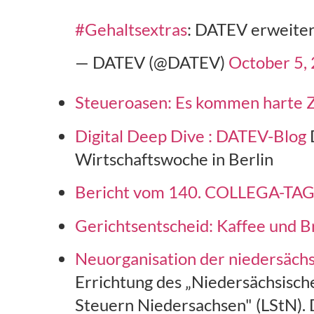
#Gehaltsextras
: DATEV erweite
— DATEV (@DATEV)
October 5,
Steueroasen: Es kommen harte Z
Digital Deep Dive : DATEV-Blog
Wirtschaftswoche in Berlin
Bericht vom 140. COLLEGA-TAG
Gerichtsentscheid: Kaffee und Br
Neuorganisation der niedersächs
Errichtung des „Niedersächsisch
Steuern Niedersachsen" (LStN).