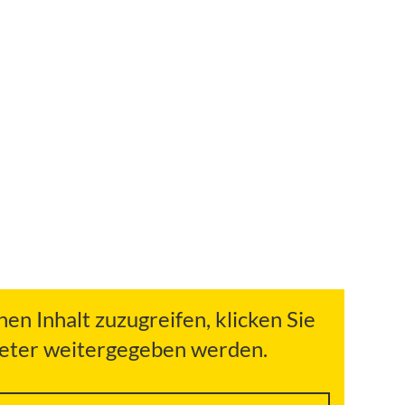
hen Inhalt zuzugreifen, klicken Sie
bieter weitergegeben werden.