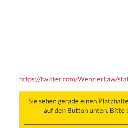
https://twitter.com/WenzlerLaw/
Sie sehen gerade einen Platzhalt
auf den Button unten. Bitte