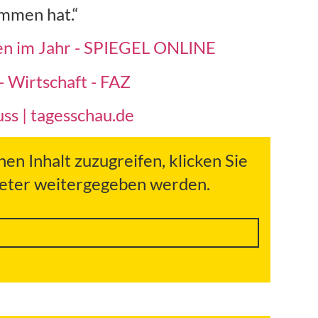
ommen hat.“
en im Jahr - SPIEGEL ONLINE
 Wirtschaft - FAZ
ss | tagesschau.de
hen Inhalt zuzugreifen, klicken Sie
bieter weitergegeben werden.