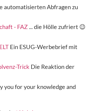
e automatisierten Abfragen zu
chaft - FAZ
... die Hölle zufriert 😉
WELT
Ein ESUG-Werbebrief mit
lvenz-Trick
Die Reaktion der
ay you for your knowledge and