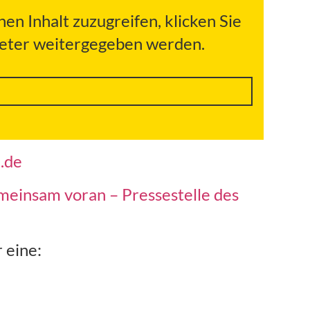
hen Inhalt zuzugreifen, klicken Sie
bieter weitergegeben werden.
e.de
einsam voran – Pressestelle des
 eine: