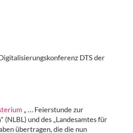
Digitalisierungskonferenz DTS der
sterium
„ … Feierstunde zur
" (NLBL) und des „Landesamtes für
ben übertragen, die die nun