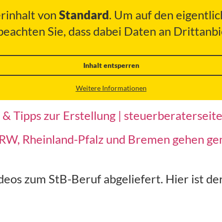
erinhalt von
Standard
. Um auf den eigentlic
 beachten Sie, dass dabei Daten an Drittan
Inhalt entsperren
Weitere Informationen
 & Tipps zur Erstellung | steuerberaterseit
W, Rheinland-Pfalz und Bremen gehen gem
eos zum StB-Beruf abgeliefert. Hier ist der