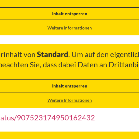
Inhalt entsperren
Weitere Informationen
erinhalt von
Standard
. Um auf den eigentlic
 beachten Sie, dass dabei Daten an Drittan
Inhalt entsperren
Weitere Informationen
/status/907523174950162432