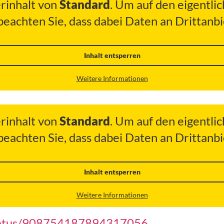
erinhalt von
Standard
. Um auf den eigentlic
 beachten Sie, dass dabei Daten an Drittan
Inhalt entsperren
Weitere Informationen
erinhalt von
Standard
. Um auf den eigentlic
 beachten Sie, dass dabei Daten an Drittan
Inhalt entsperren
Weitere Informationen
/status/908754187894317056