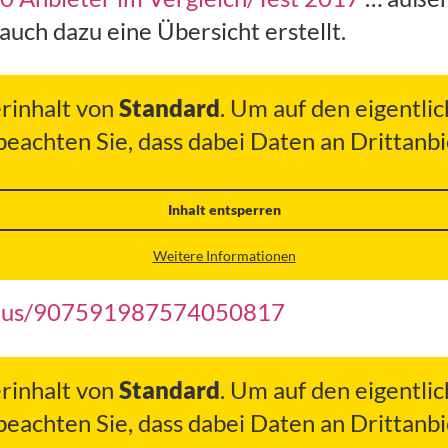
auch dazu eine Übersicht erstellt.
erinhalt von
Standard
. Um auf den eigentlic
 beachten Sie, dass dabei Daten an Drittan
Inhalt entsperren
Weitere Informationen
status/907591987574050817
erinhalt von
Standard
. Um auf den eigentlic
 beachten Sie, dass dabei Daten an Drittan