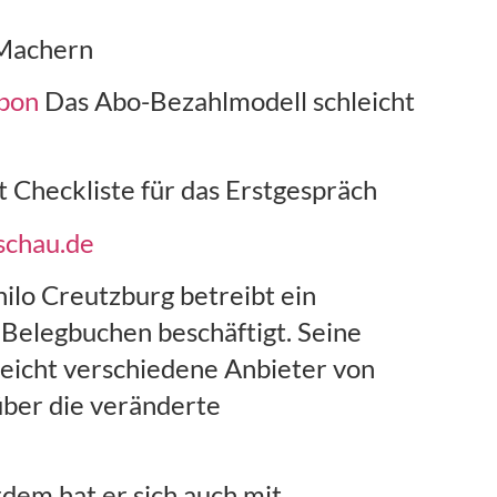
-Machern
rbon
Das Abo-Bezahlmodell schleicht
it Checkliste für das Erstgespräch
sschau.de
ilo Creutzburg betreibt ein
 Belegbuchen beschäftigt. Seine
gleicht verschiedene Anbieter von
 über die veränderte
dem hat er sich auch mit