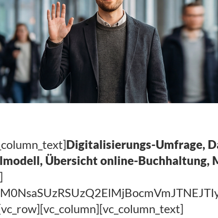
_column_text]
Digitalisierungs-Umfrage, 
lmodell, Übersicht online-Buchhaltung,
]
EElM0NsaSUzRSUzQ2ElMjBocmVmJTNEJ
[vc_row][vc_column][vc_column_text]