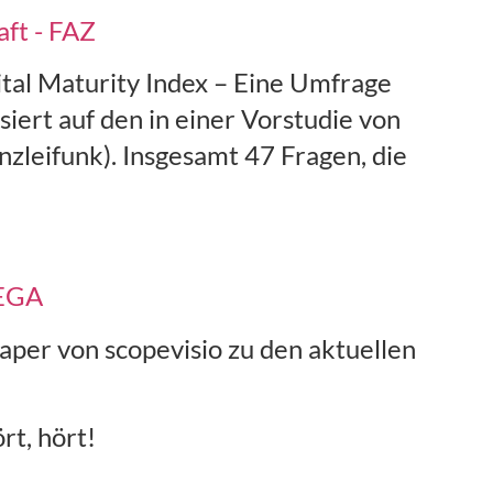
ft - FAZ
tal Maturity Index – Eine Umfrage
siert auf den in einer Vorstudie von
nzleifunk). Insgesamt 47 Fragen, die
LEGA
per von scopevisio zu den aktuellen
rt, hört!