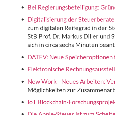
Bei Regierungsbeteiligung: Grün
Digitalisierung der Steuerberat
zum digitalen Reifegrad in der S
StB Prof. Dr. Markus Diller und 
sich in circa sechs Minuten bean
DATEV: Neue Speicheroptionen f
Elektronische Rechnungsausstel
New Work - Neues Arbeiten: Ver
Möglichkeiten zur Zusammenarb
IoT Blockchain-Forschungsprojek
Die Apple-Steuer ist zum Scheite