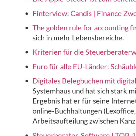
Finterview: Candis | Finance Zwe
The golden rule for accounting 
sich in mehr Lebensbereiche.
Kriterien für die Steuerberaterwa
Euro für alle EU-Länder: Schäubl
Digitales Belegbuchen mit digit
Systemhaus und hat sich stark mi
Ergebnis hat er für seine Intern
online-Buchhaltungen (Lexoffice,
Arbeitsaufteilung zwischen Kanz
Steuerberater-Software | TOP-1