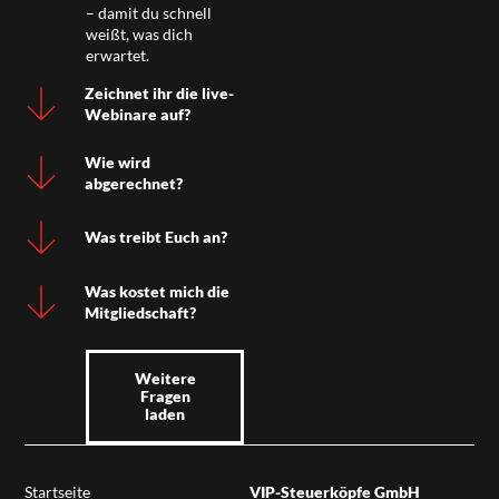
– damit du schnell
weißt, was dich
erwartet.
Zeichnet ihr die live-
Webinare auf?
Wie wird
abgerechnet?
Was treibt Euch an?
Was kostet mich die
Mitgliedschaft?
Weitere
Fragen
laden
Startseite
VIP-Steuerköpfe GmbH