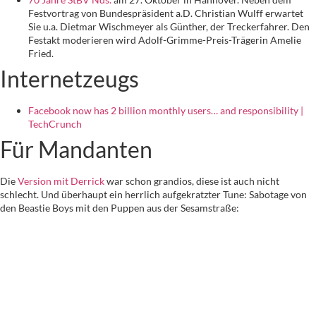
Festvortrag von Bundespräsident a.D. Christian Wulff erwartet
Sie u.a. Dietmar Wischmeyer als Günther, der Treckerfahrer. Den
Festakt moderieren wird Adolf-Grimme-Preis-Trägerin Amelie
Fried.
Internetzeugs
Facebook now has 2 billion monthly users… and responsibility |
TechCrunch
Für Mandanten
Die
Version mit Derrick
war schon grandios, diese ist auch nicht
schlecht. Und überhaupt ein herrlich aufgekratzter Tune: Sabotage von
den Beastie Boys mit den Puppen aus der Sesamstraße: