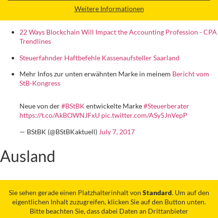
Weitere Informationen
22 Ways Blockchain Will Impact the Accounting Profession - CPA
Trendlines
Steuerfahnder Haftbefehle Kassenaufsteller Saarland
Mehr Infos zur unten erwähnten Marke in meinem
Bericht vom
StB-Kongress
Neue von der
#BStBK
entwickelte Marke
#Steuerberater
https://t.co/AkBOWNJFxU
pic.twitter.com/ASy5JnVepP
— BStBK (@BStBKaktuell)
July 7, 2017
Ausland
Sie sehen gerade einen Platzhalterinhalt von
Standard
. Um auf den
eigentlichen Inhalt zuzugreifen, klicken Sie auf den Button unten.
Bitte beachten Sie, dass dabei Daten an Drittanbieter