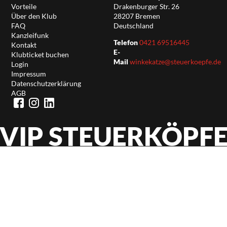
Vorteile
Drakenburger Str. 26
Über den Klub
28207 Bremen
FAQ
Deutschland
Kanzleifunk
Telefon
0421 69516445
Kontakt
E-
Klubticket buchen
Mail
winkekatze@steuerkoepfe.de
Login
Impressum
Datenschutzerklärung
AGB
VIP STEUERKÖPF