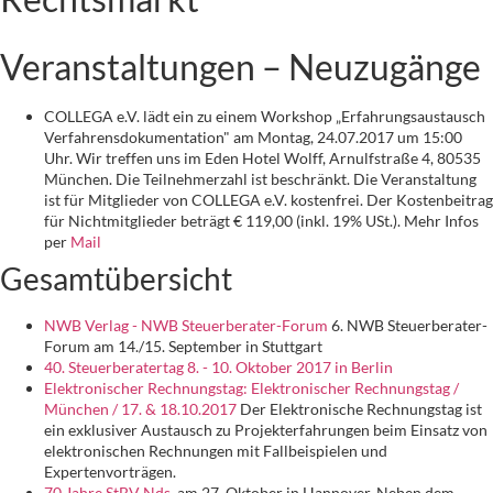
Veranstaltungen – Neuzugänge
COLLEGA e.V. lädt ein zu einem Workshop „Erfahrungsaustausch
Verfahrensdokumentation" am Montag, 24.07.2017 um 15:00
Uhr. Wir treffen uns im Eden Hotel Wolff, Arnulfstraße 4, 80535
München. Die Teilnehmerzahl ist beschränkt. Die Veranstaltung
ist für Mitglieder von COLLEGA e.V. kostenfrei. Der Kostenbeitrag
für Nichtmitglieder beträgt € 119,00 (inkl. 19% USt.). Mehr Infos
per
Mail
Gesamtübersicht
NWB Verlag - NWB Steuerberater-Forum
6. NWB Steuerberater-
Forum am 14./15. September in Stuttgart
40. Steuerberatertag 8. - 10. Oktober 2017 in Berlin
Elektronischer Rechnungstag: Elektronischer Rechnungstag /
München / 17. & 18.10.2017
Der Elektronische Rechnungstag ist
ein exklusiver Austausch zu Projekterfahrungen beim Einsatz von
elektronischen Rechnungen mit Fallbeispielen und
Expertenvorträgen.
70 Jahre StBV Nds.
am 27. Oktober in Hannover. Neben dem