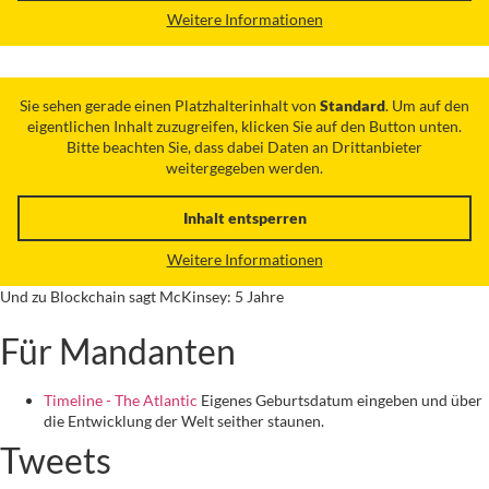
Weitere Informationen
Sie sehen gerade einen Platzhalterinhalt von
Standard
. Um auf den
eigentlichen Inhalt zuzugreifen, klicken Sie auf den Button unten.
Bitte beachten Sie, dass dabei Daten an Drittanbieter
weitergegeben werden.
Inhalt entsperren
Weitere Informationen
Und zu Blockchain sagt McKinsey: 5 Jahre
Für Mandanten
Timeline - The Atlantic
Eigenes Geburtsdatum eingeben und über
die Entwicklung der Welt seither staunen.
Tweets