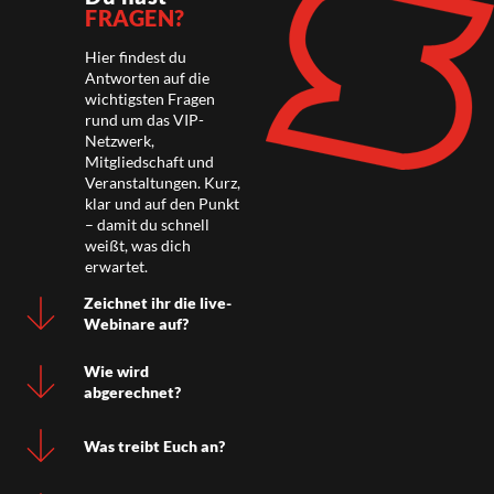
FRAGEN?
Hier findest du
Antworten auf die
wichtigsten Fragen
rund um das VIP-
Netzwerk,
Mitgliedschaft und
Veranstaltungen. Kurz,
klar und auf den Punkt
– damit du schnell
weißt, was dich
erwartet.
Zeichnet ihr die live-
Webinare auf?
Wie wird
abgerechnet?
Was treibt Euch an?