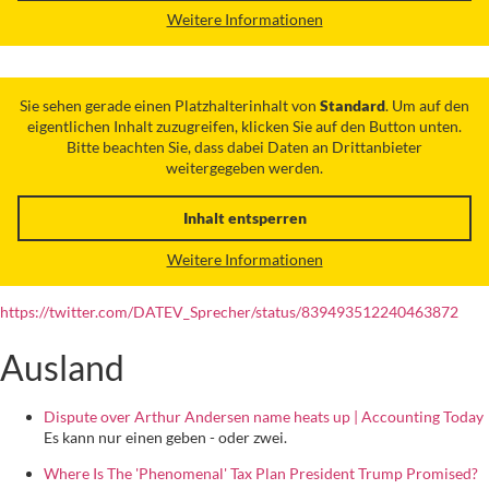
Weitere Informationen
Sie sehen gerade einen Platzhalterinhalt von
Standard
. Um auf den
eigentlichen Inhalt zuzugreifen, klicken Sie auf den Button unten.
Bitte beachten Sie, dass dabei Daten an Drittanbieter
weitergegeben werden.
Inhalt entsperren
Weitere Informationen
https://twitter.com/DATEV_Sprecher/status/839493512240463872
Ausland
Dispute over Arthur Andersen name heats up | Accounting Today
Es kann nur einen geben - oder zwei.
Where Is The 'Phenomenal' Tax Plan President Trump Promised?