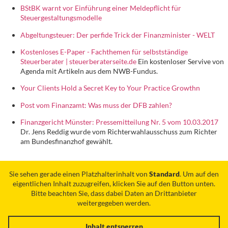
BStBK warnt vor Einführung einer Meldepflicht für
Steuergestaltungsmodelle
Abgeltungsteuer: Der perfide Trick der Finanzminister - WELT
Kostenloses E-Paper - Fachthemen für selbstständige
Steuerberater | steuerberaterseite.de
Ein kostenloser Servive von
Agenda mit Artikeln aus dem NWB-Fundus.
Your Clients Hold a Secret Key to Your Practice Growthn
Post vom Finanzamt: Was muss der DFB zahlen?
Finanzgericht Münster: Pressemitteilung Nr. 5 vom 10.03.2017
Dr. Jens Reddig wurde vom Richterwahlausschuss zum Richter
am Bundesfinanzhof gewählt.
Sie sehen gerade einen Platzhalterinhalt von
Standard
. Um auf den
eigentlichen Inhalt zuzugreifen, klicken Sie auf den Button unten.
Bitte beachten Sie, dass dabei Daten an Drittanbieter
weitergegeben werden.
Inhalt entsperren