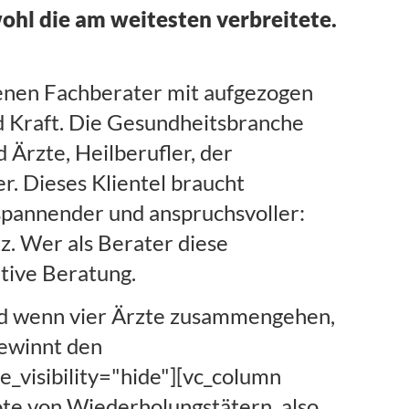
wohl die am weitesten verbreitete.
genen Fachberater mit aufgezogen
nd Kraft. Die Gesundheitsbranche
 Ärzte, Heilberufler, der
. Dieses Klientel braucht
 spannender und anspruchsvoller:
z. Wer als Berater diese
tive Beratung.
nd wenn vier Ärzte zusammengehen,
gewinnt den
_visibility="hide"][vc_column
ote von Wiederholungstätern, also