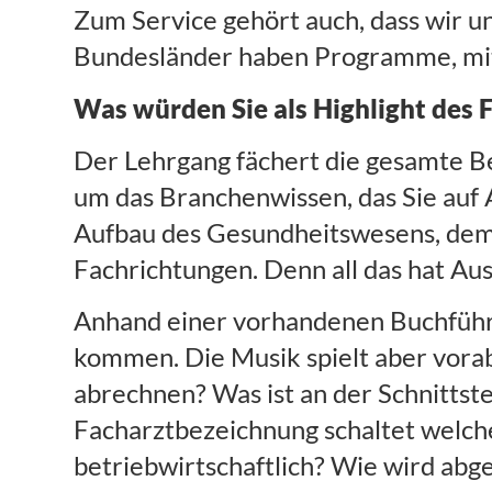
Zum Service gehört auch, dass wir u
Bundesländer haben Programme, mit 
Was würden Sie als Highlight des
Der Lehrgang fächert die gesamte Be
um das Branchenwissen, das Sie auf
Aufbau des Gesundheitswesens, dem
Fachrichtungen. Denn all das hat Au
Anhand einer vorhandenen Buchführu
kommen. Die Musik spielt aber vorab.
abrechnen? Was ist an der Schnitts
Facharztbezeichnung schaltet welche
betriebwirtschaftlich? Wie wird abg