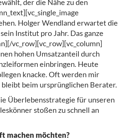
ewählt, der die Nähe zu den
mn_text][vc_single_image
gehen. Holger Wendland erwartet die
ein Institut pro Jahr. Das ganze
mn][/vc_row][vc_row][vc_column]
einen hohen Umsatzanteil durch
nzleiformen einbringen. Heute
Kollegen knacke. Oft werden mir
 bleibt beim ursprünglichen Berater.
die Überlebensstrategie für unseren
lleskönner stoßen zu schnell an
aft machen möchten?