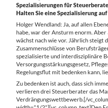
Spezialisierungen für Steuerberate
Halten Sie eine Spezialisierung au
Holger Wendland: Ja, auf allen Ebe
habe, war der Ansturm enorm. Aber a
wächst nach wie vor. Jährlich steigt
Zusammenschlüsse von Berufsträgern
spezialisierte und interdisziplinäre
Versorgungsstärkungsgesetz, Pfleges
Regelungsflut mit bedenken kann, li
Zu bedenken ist auch, dass sich i
verlieren drei Steuerberater das Ma
Verdrängungswettbewerb.[/vc_column
width="1/2"][vc_column_text]Den Er