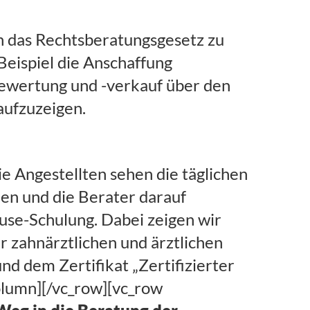
n das Rechtsberatungsgesetz zu
Beispiel die Anschaffung
bewertung und -verkauf über den
aufzuzeigen.
ie Angestellten sehen die täglichen
nen und die Berater darauf
ouse-Schulung. Dabei zeigen wir
er zahnärztlichen und ärztlichen
nd dem Zertifikat „Zertifizierter
olumn][/vc_row][vc_row