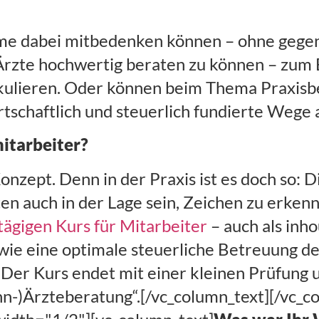
leme dabei mitbedenken können – ohne gege
, Ärzte hochwertig beraten zu können – zum 
alkulieren. Oder können beim Thema Praxis
rtschaftlich und steuerlich fundierte Wege 
mitarbeiter?
onzept. Denn in der Praxis ist es doch so: D
en auch in der Lage sein, Zeichen zu erken
tägigen Kurs für Mitarbeiter
– auch als inh
, wie eine optimale steuerliche Betreuung d
Der Kurs endet mit einer kleinen Prüfung u
hn-)Ärzteberatung“.[/vc_column_text][/vc_c