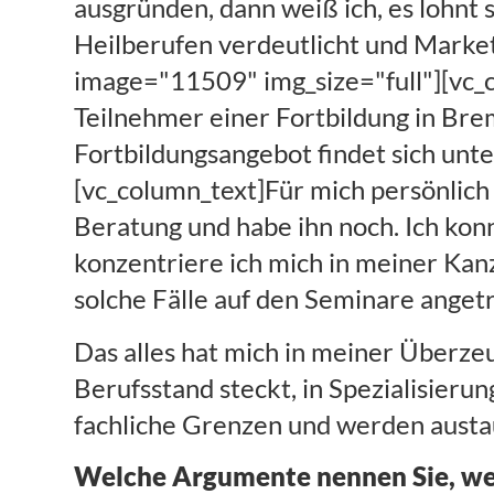
ausgründen, dann weiß ich, es lohnt 
Heilberufen verdeutlicht und Marke
image="11509" img_size="full"][vc_c
Teilnehmer einer Fortbildung in Brem
Fortbildungsangebot findet sich unt
[vc_column_text]Für mich persönlich
Beratung und habe ihn noch. Ich ko
konzentriere ich mich in meiner Kanz
solche Fälle auf den Seminare anget
Das alles hat mich in meiner Überzeu
Berufsstand steckt, in Spezialisieru
fachliche Grenzen und werden austa
Welche Argumente nennen Sie, we