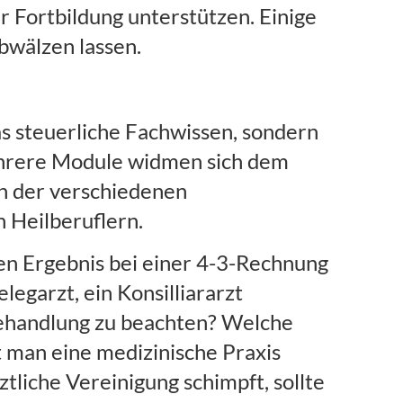
r Fortbildung unterstützen. Einige
bwälzen lassen.
as steuerliche Fachwissen, sondern
ehrere Module widmen sich dem
n der verschiedenen
 Heilberuflern.
en Ergebnis bei einer 4-3-Rechnung
egarzt, ein Konsilliararzt
Behandlung zu beachten? Welche
 man eine medizinische Praxis
liche Vereinigung schimpft, sollte