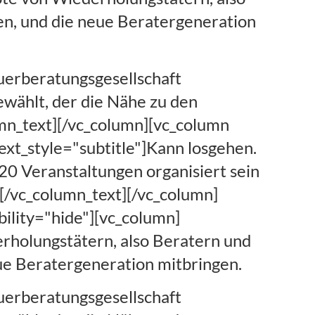
en, und die neue Beratergeneration
euerberatungsgesellschaft
ewählt, der die Nähe zu den
mn_text][/vc_column][vc_column
xt_style="subtitle"]Kann losgehen.
0 Veranstaltungen organisiert sein
[/vc_column_text][/vc_column]
ibility="hide"][vc_column]
rholungstätern, also Beratern und
eue Beratergeneration mitbringen.
euerberatungsgesellschaft