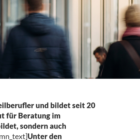
lberufler und bildet seit 20
ut für Beratung im
ildet, sondern auch
umn_text]
Unter den