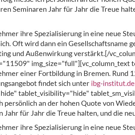
ren Seminaren Jahr für Jahr die Treue halt
ehmer ihre Spezialisierung in eine neue St
sich. Oft wird dann ein Gesellschaftsname g
ting und Außenwirkung verstärkt.[/vc_colu
"11509" img_size="full"][vc_column_text te
ehmer einer Fortbildung in Bremen. Rund 12
dungsangebot findet sich unter
ibg-institut.de
hide" tablet_visibility="hide" tablet_sm_vis
ch persönlich an der hohen Quote von Wiede
 Jahr für Jahr die Treue halten, und die n
ehmer ihre Spezialisierung in eine neue St