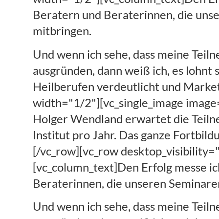
Beratern und Beraterinnen, die unse
mitbringen.
Und wenn ich sehe, dass meine Teiln
ausgründen, dann weiß ich, es lohnt 
Heilberufen verdeutlicht und Marke
width="1/2"][vc_single_image image=
Holger Wendland erwartet die Teiln
Institut pro Jahr. Das ganze Fortbil
[/vc_row][vc_row desktop_visibility="
[vc_column_text]Den Erfolg messe i
Beraterinnen, die unseren Seminaren
Und wenn ich sehe, dass meine Teiln