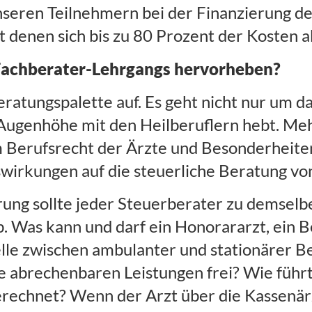
nseren Teilnehmern bei der Finanzierung de
denen sich bis zu 80 Prozent der Kosten a
 Fachberater-Lehrgangs hervorheben?
ratungspalette auf. Es geht nicht nur um d
 Augenhöhe mit den Heilberuflern hebt. M
 Berufsrecht der Ärzte und Besonderheite
swirkungen auf die steuerliche Beratung von
ng sollte jeder Steuerberater zu demselb
 Was kann und darf ein Honorararzt, ein Bel
telle zwischen ambulanter und stationärer 
 abrechenbaren Leistungen frei? Wie führt
erechnet? Wenn der Arzt über die Kassenärzt