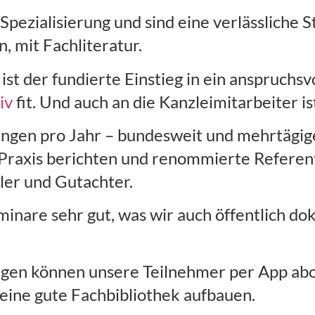
Spezialisierung und sind eine verlässliche S
, mit Fachliteratur.
ist der fundierte Einstieg in ein anspruchs
iv
fit. Und auch an die Kanzleimitarbeiter is
ungen pro Jahr – bundesweit und mehrtägig
r Praxis berichten und renommierte Referen
ler und Gutachter.
inare sehr gut, was wir auch öffentlich d
ngen können unsere Teilnehmer per App abo
eine gute Fachbibliothek aufbauen.