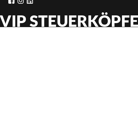
VIP STEUERKÖPF