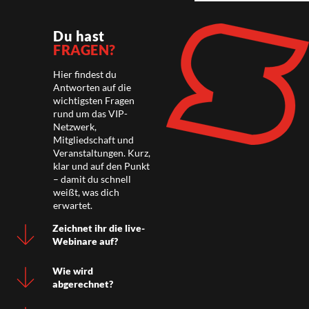
Du hast
FRAGEN?
Hier findest du
Antworten auf die
wichtigsten Fragen
rund um das VIP-
Netzwerk,
Mitgliedschaft und
Veranstaltungen. Kurz,
klar und auf den Punkt
– damit du schnell
weißt, was dich
erwartet.
Zeichnet ihr die live-
Webinare auf?
Wie wird
abgerechnet?