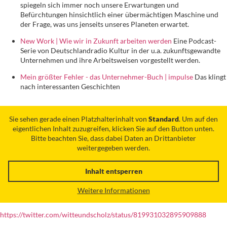
spiegeln sich immer noch unsere Erwartungen und
Befürchtungen hinsichtlich einer übermächtigen Maschine und
der Frage, was uns jenseits unseres Planeten erwartet.
New Work | Wie wir in Zukunft arbeiten werden
Eine Podcast-
Serie von Deutschlandradio Kultur in der u.a. zukunftsgewandte
Unternehmen und ihre Arbeitsweisen vorgestellt werden.
Mein größter Fehler - das Unternehmer-Buch | impulse
Das klingt
nach interessanten Geschichten
Sie sehen gerade einen Platzhalterinhalt von
Standard
. Um auf den
eigentlichen Inhalt zuzugreifen, klicken Sie auf den Button unten.
Bitte beachten Sie, dass dabei Daten an Drittanbieter
weitergegeben werden.
Inhalt entsperren
Weitere Informationen
https://twitter.com/witteundscholz/status/819931032895909888