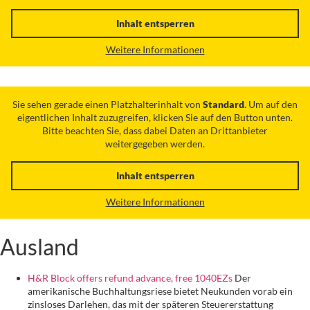
Inhalt entsperren
Weitere Informationen
Sie sehen gerade einen Platzhalterinhalt von
Standard
. Um auf den
eigentlichen Inhalt zuzugreifen, klicken Sie auf den Button unten.
Bitte beachten Sie, dass dabei Daten an Drittanbieter
weitergegeben werden.
Inhalt entsperren
Weitere Informationen
Ausland
H&R Block offers refund advance, free 1040EZs
Der
amerikanische Buchhaltungsriese bietet Neukunden vorab ein
zinsloses Darlehen, das mit der späteren Steuererstattung