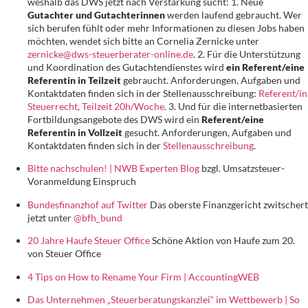
weshalb das DWS jetzt nach Verstärkung sucht: 1. Neue
Gutachter und Gutachterinnen
werden laufend gebraucht. Wer
sich berufen fühlt oder mehr Informationen zu diesen Jobs haben
möchten, wendet sich bitte an Cornelia Zernicke unter
zernicke@dws-steuerberater-online.de
. 2. Für die Unterstützung
und Koordination des Gutachtendienstes wird
ein Referent/eine
Referentin in Teilzeit
gebraucht. Anforderungen, Aufgaben und
Kontaktdaten finden sich in der Stellenausschreibung:
Referent/in
Steuerrecht, Teilzeit 20h/Woche
. 3. Und für die internetbasierten
Fortbildungsangebote des DWS wird ein
Referent/eine
Referentin in Vollzeit
gesucht. Anforderungen, Aufgaben und
Kontaktdaten finden sich in der
Stellenausschreibung
.
Bitte nachschulen! | NWB Experten Blog
bzgl. Umsatzsteuer-
Voranmeldung Einspruch
Bundesfinanzhof auf Twitter
Das oberste Finanzgericht zwitschert
jetzt unter
@bfh_bund
20 Jahre Haufe Steuer Office
Schöne Aktion von Haufe zum 20.
von Steuer Office
4 Tips on How to Rename Your Firm | AccountingWEB
Das Unternehmen „Steuerberatungskanzlei“ im Wettbewerb | So