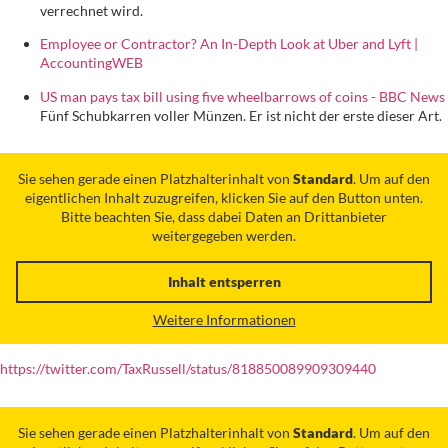
verrechnet wird.
Employee or Contractor? An In-Depth Look at Uber and Lyft |
AccountingWEB
US man pays tax bill using five wheelbarrows of coins - BBC News
Fünf Schubkarren voller Münzen. Er ist nicht der erste dieser Art.
Sie sehen gerade einen Platzhalterinhalt von
Standard
. Um auf den
eigentlichen Inhalt zuzugreifen, klicken Sie auf den Button unten.
Bitte beachten Sie, dass dabei Daten an Drittanbieter
weitergegeben werden.
Inhalt entsperren
Weitere Informationen
https://twitter.com/TaxRussell/status/818850089909309440
Sie sehen gerade einen Platzhalterinhalt von
Standard
. Um auf den