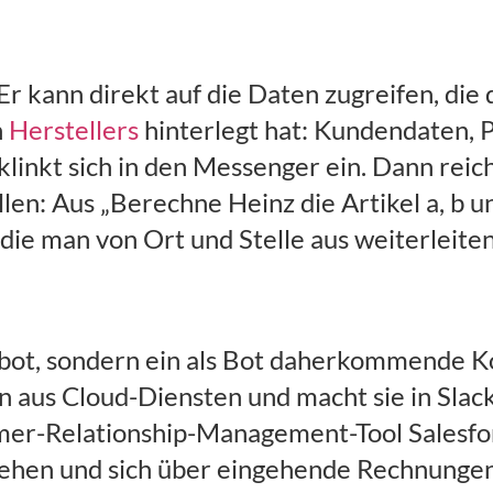
r kann direkt auf die Daten zugreifen, die 
n
Herstellers
hinterlegt hat: Kundendaten, 
linkt sich in den Messenger ein. Dann reic
len: Aus „Berechne Heinz die Artikel a, b 
ie man von Ort und Stelle aus weiterleiten
tbot, sondern ein als Bot daherkommende 
ten aus Cloud-Diensten und macht sie in Sla
er-Relationship-Management-Tool Salesfor
ehen und sich über eingehende Rechnungen