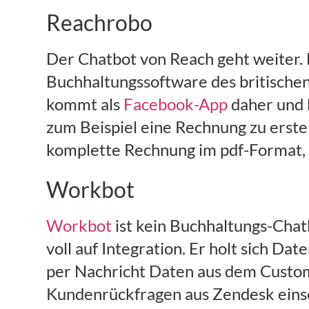
Reachrobo
Der Chatbot von Reach geht weiter. E
Buchhaltungssoftware des britische
kommt als
Facebook-App
daher und k
zum Beispiel eine Rechnung zu erstel
komplette Rechnung im pdf-Format, d
Workbot
Workbot
ist kein Buchhaltungs-Cha
voll auf Integration. Er holt sich Da
per Nachricht Daten aus dem Custom
Kundenrückfragen aus Zendesk eins