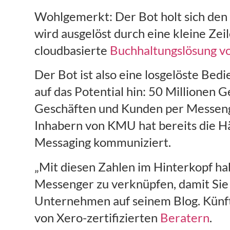
Wohlgemerkt: Der Bot holt sich den
wird ausgelöst durch eine kleine Zei
cloudbasierte
Buchhaltungslösung v
Der Bot ist also eine losgelöste Be
auf das Potential hin: 50 Millionen 
Geschäften und Kunden per Messeng
Inhabern von KMU hat bereits die Hä
Messaging kommuniziert.
„Mit diesen Zahlen im Hinterkopf h
Messenger zu verknüpfen, damit Sie 
Unternehmen auf seinem Blog. Künfti
von Xero-zertifizierten
Beratern
.