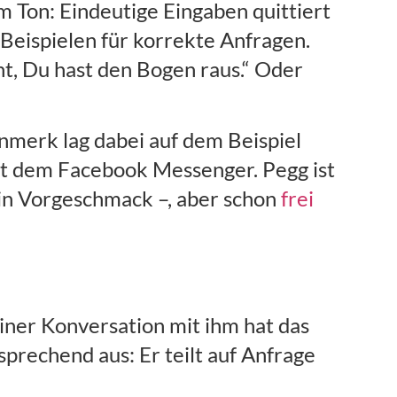
m Ton: Eindeutige Eingaben quittiert
 Beispielen für korrekte Anfragen.
t, Du hast den Bogen raus.“ Oder
enmerk lag dabei auf dem Beispiel
mit dem Facebook Messenger. Pegg ist
ein Vorgeschmack –, aber schon
frei
iner Konversation mit ihm hat das
prechend aus: Er teilt auf Anfrage