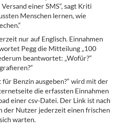
Versand einer SMS“, sagt Kriti
ussten Menschen lernen, wie
echen.“
rzeit nur auf Englisch. Einnahmen
wortet Pegg die Mitteilung „100
iederum beantwortet: „Wofür?“
grafieren?“
t für Benzin ausgeben?“ wird mit der
nternetseite die erfassten Einnahmen
d einer csv-Datei. Der Link ist nach
n der Nutzer jederzeit einen frischen
sich warten.