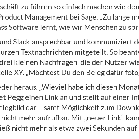
schäft zu führen so einfach machen wie den 
 Product Management bei Sage. „Zu lange m
ass Software lernt, wie wir Menschen zu spr
und Slack ansprechbar und kommuniziert de
rzen Textnachrichten mitgeteilt. So beant
drei kleinen Nachfragen, die der Nutzer w
elle XY. „Möchtest Du den Beleg dafür foto
eder heraus. „Wieviel habe ich diesen Mona
 Pegg einen Link an und stellt auf einer I
elegbild dar – samt Möglichkeit zum Downloa
nicht mehr aufrufbar. Mit „neuer Link“ kan
ieß nicht mehr als etwa zwei Sekunden auf 