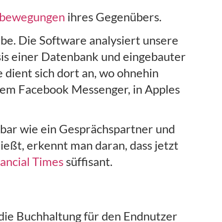
pfbewegungen
ihres Gegenübers.
abe. Die Software analysiert unsere
sis einer Datenbank und eingebauter
e dient sich dort an, wo ohnehin
dem Facebook Messenger, in Apples
inbar wie ein Gesprächspartner und
ießt, erkennt man daran, dass jetzt
ancial Times
süffisant.
 „die Buchhaltung für den Endnutzer