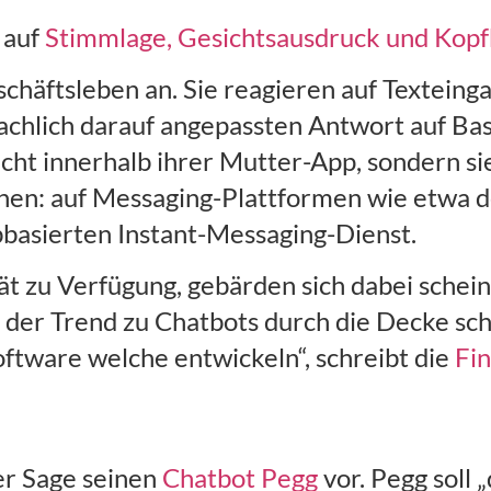
 auf
Stimmlage, Gesichtsausdruck und Ko
schäftsleben an. Sie reagieren auf Texteing
achlich darauf angepassten Antwort auf Ba
 nicht innerhalb ihrer Mutter-App, sondern si
chen: auf Messaging-Plattformen wie etwa 
basierten Instant-Messaging-Dienst.
ität zu Verfügung, gebärden sich dabei sche
s der Trend zu Chatbots durch die Decke sch
oftware welche entwickeln“, schreibt die
Fin
er Sage seinen
Chatbot Pegg
vor. Pegg soll