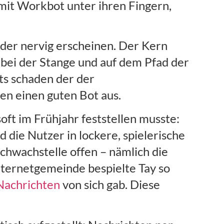
mit Workbot unter ihren Fingern,
oder nervig erscheinen. Der Kern
er bei der Stange und auf dem Pfad der
ts schaden der der
en einen guten Bot aus.
oft im Frühjahr feststellen musste:
 die Nutzer in lockere, spielerische
chwachstelle offen – nämlich die
Internetgemeinde bespielte Tay so
 Nachrichten
von sich gab. Diese