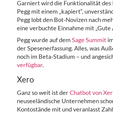
Garniert wird die Funktionalität des
Pegg mit einem „kapiert“, unverständ
Pegg lobt den Bot-Novizen nach meh
eine verbuchte Einnahme mit „Gute A
Pegg wurde auf dem
Sage Summit
im
der Spesenerfassung. Alles, was Auß
noch im Beta-Stadium – und angesic
verfügbar
.
Xero
Ganz so weit ist der
Chatbot von Xe
neuseeländische Unternehmen schon ö
Kontostände mit und veranlasst Zah