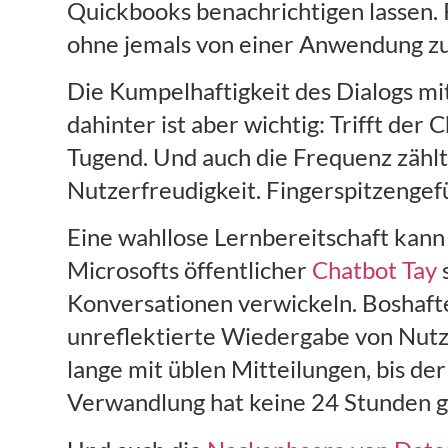
Quickbooks benachrichtigen lassen.
ohne jemals von einer Anwendung z
Die Kumpelhaftigkeit des Dialogs mi
dahinter ist aber wichtig: Trifft der
Tugend. Und auch die Frequenz zählt
Nutzerfreudigkeit. Fingerspitzengef
Eine wahllose Lernbereitschaft kann 
Microsofts öffentlicher
Chatbot Tay
s
Konversationen verwickeln. Boshafte
unreflektierte Wiedergabe von Nutzer
lange mit üblen Mitteilungen, bis der
Verwandlung hat keine 24 Stunden g