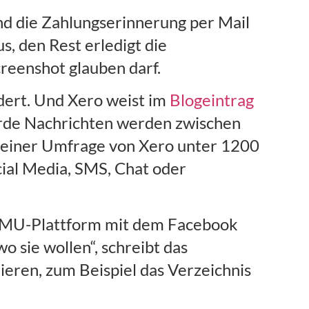
nd die Zahlungserinnerung per Mail
s, den Rest erledigt die
eenshot glauben darf.
udert. Und Xero weist im
Blogeintrag
liarde Nachrichten werden zwischen
 einer Umfrage von Xero unter 1200
cial Media, SMS, Chat oder
e KMU-Plattform mit dem Facebook
 sie wollen“, schreibt das
ieren, zum Beispiel das Verzeichnis