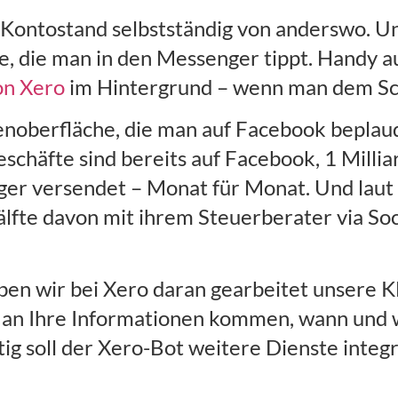
 Kontostand selbstständig von anderswo. U
le, die man in den Messenger tippt. Handy au
on Xero
im Hintergrund – wenn man dem Scr
dienoberfläche, die man auf Facebook bepla
Geschäfte sind bereits auf Facebook, 1 Mil
er versendet – Monat für Monat. Und laut
lfte davon mit ihrem Steuerberater via So
aben wir bei Xero daran gearbeitet unser
an Ihre Informationen kommen, wann und wo
g soll der Xero-Bot weitere Dienste integr