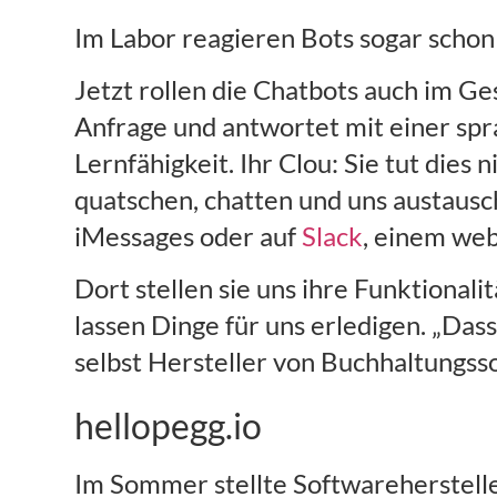
Im Labor reagieren Bots sogar schon
Jetzt rollen die Chatbots auch im Ge
Anfrage und antwortet mit einer spr
Lernfähigkeit. Ihr Clou: Sie tut dies
quatschen, chatten und uns austaus
iMessages oder auf
Slack
, einem web
Dort stellen sie uns ihre Funktional
lassen Dinge für uns erledigen. „Das
selbst Hersteller von Buchhaltungss
hellopegg.io
Im Sommer stellte Softwareherstell