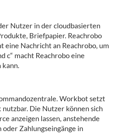
der Nutzer in der cloudbasierten
Produkte, Briefpapier. Reachrobo
ht eine Nachricht an Reachrobo, um
und c“ macht Reachrobo eine
 kann.
Kommandozentrale. Workbot setzt
ck nutzbar. Die Nutzer können sich
ce anzeigen lassen, anstehende
 oder Zahlungseingänge in