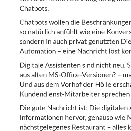
Chatbots.
Chatbots wollen die Beschränkungen
so natürlich anfühlt wie eine Konvers
sondern in auch privat genutzten D
Automation – eine Nachricht löst ko
Digitale Assistenten sind nicht neu.
aus alten MS-Office-Versionen? – ma
Und aus dem Vorhof der Hölle erscha
Kundendienst-Mitarbeiter sprechen m
Die gute Nachricht ist: Die digitale
Informationen hervor, genauso wie 
nächstgelegenes Restaurant – alles 