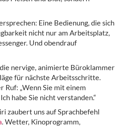
rsprechen: Eine Bedienung, die sich
ügbarkeit nicht nur am Arbeitsplatz,
essenger. Und obendrauf
 die nervige, animierte Büroklammer
äge für nächste Arbeitsschritte.
er Ruf: „Wenn Sie mit einem
ch habe Sie nicht verstanden.“
iri zaubert uns auf Sprachbefehl
a
. Wetter, Kinoprogramm,