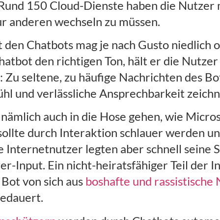
 Rund 150 Cloud-Dienste haben die Nutzer 
ur anderen wechseln zu müssen.
t den Chatbots mag je nach Gusto niedlich 
 Chatbot den richtigen Ton, hält er die Nutz
: Zu seltene, zu häufige Nachrichten des Bo
ühl und verlässliche Ansprechbarkeit zeichn
nämlich auch in die Hose gehen, wie Micros
ollte durch Interaktion schlauer werden und
 Internetnutzer legten aber schnell seine S
-Input. Ein nicht-heiratsfähiger Teil der 
 Bot von sich aus
boshafte und rassistische
edauert.