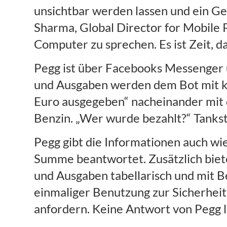
unsichtbar werden lassen und ein Ge
Sharma, Global Director for Mobile
Computer zu sprechen. Es ist Zeit, d
Pegg ist über Facebooks Messenger 
und Ausgaben werden dem Bot mit ku
Euro ausgegeben“ nacheinander mit 
Benzin. „Wer wurde bezahlt?“ Tankst
Pegg gibt die Informationen auch wi
Summe beantwortet. Zusätzlich bietet
und Ausgaben tabellarisch und mit B
einmaliger Benutzung zur Sicherheit 
anfordern. Keine Antwort von Pegg l