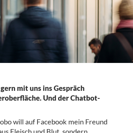
gern mit uns ins Gespräch
roberfläche. Und der Chatbot-
robo will auf Facebook mein Freund
us Fleisch und Blut, sondern