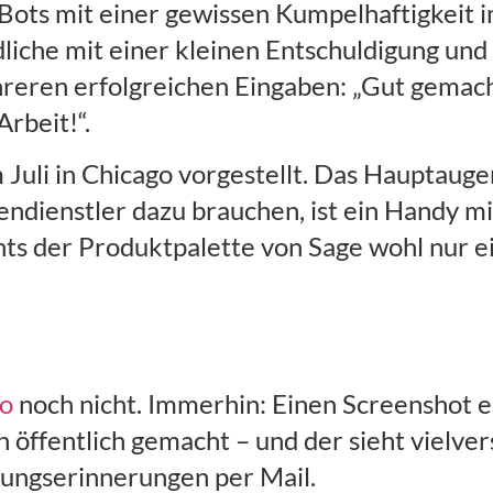
 Bots mit einer gewissen Kumpelhaftigkeit i
liche mit einer kleinen Entschuldigung und
reren erfolgreichen Eingaben: „Gut gemach
rbeit!“.
 Juli in Chicago vorgestellt. Das Hauptaug
endienstler dazu brauchen, ist ein Handy 
hts der Produktpalette von Sage wohl nur 
ro
noch nicht. Immerhin: Einen Screenshot e
ffentlich gemacht – und der sieht vielvers
lungserinnerungen per Mail.