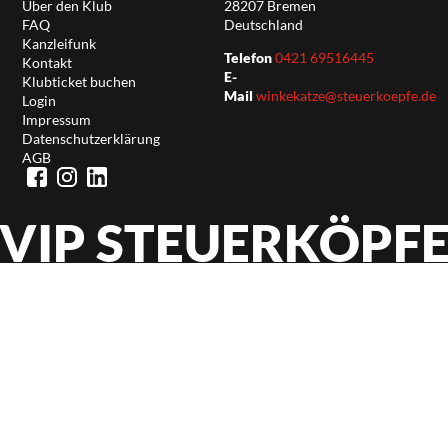
Über den Klub
28207 Bremen
FAQ
Deutschland
Kanzleifunk
Telefon
0421 69516445
Kontakt
E-
Klubticket buchen
Mail
winkekatze@steuerkoepfe.de
Login
Impressum
Datenschutzerklärung
AGB
VIP STEUERKÖPF