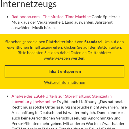
Internetzeugs
Radiooooo.com - The Musical Time Machine
Coole Spielerei:
Musik aus der Vergangenheit. Land auswählen, Jahrzehnt
auswählen. Musik hören.
Sie sehen gerade einen Platzhalterinhalt von
Standard
. Um auf den
eigentlichen Inhalt zuzugreifen, klicken Sie auf den Button unten.
Bitte beachten Sie, dass dabei Daten an Drittanbieter
weitergegeben werden.
Inhalt entsperren
Weitere Informationen
Analyse des EuGH-Urteils zur Störerhaftung: Steinzeit in
Luxemburg | heise online
Es gibt noch Hoffnung: „Das nationale
Recht muss solche Unterlassungsansprüche nicht gewähren, ihre
Abschaffung in Deutschland ist weiter möglich. Dann könnte es
auch keine gerichtlichen Verschlüsselungs-Anordnungen und
Perso-Pflichten mehr geben. Mit anderen Worten: Zwar hat der
EuGH mit seiner Steinzeit-Entscheidung im Fall McFadden