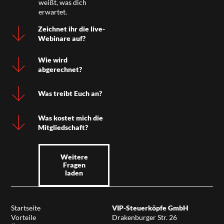
weißt, was dich
erwartet.
Zeichnet ihr die live-
Webinare auf?
Wie wird
abgerechnet?
Was treibt Euch an?
Was kostet mich die
Mitgliedschaft?
Weitere
Fragen
laden
Startseite
VIP-Steuerköpfe GmbH
Vorteile
Drakenburger Str. 26