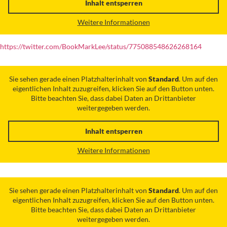
Inhalt entsperren
Weitere Informationen
https://twitter.com/BookMarkLee/status/775088548626268164
Sie sehen gerade einen Platzhalterinhalt von
Standard
. Um auf den
eigentlichen Inhalt zuzugreifen, klicken Sie auf den Button unten.
Bitte beachten Sie, dass dabei Daten an Drittanbieter
weitergegeben werden.
Inhalt entsperren
Weitere Informationen
Sie sehen gerade einen Platzhalterinhalt von
Standard
. Um auf den
eigentlichen Inhalt zuzugreifen, klicken Sie auf den Button unten.
Bitte beachten Sie, dass dabei Daten an Drittanbieter
weitergegeben werden.