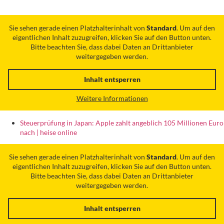
Sie sehen gerade einen Platzhalterinhalt von
Standard
. Um auf den
eigentlichen Inhalt zuzugreifen, klicken Sie auf den Button unten.
Bitte beachten Sie, dass dabei Daten an Drittanbieter
weitergegeben werden.
Inhalt entsperren
Weitere Informationen
Steuerprüfung in Japan: Apple zahlt angeblich 105 Millionen Euro
nach | heise online
Sie sehen gerade einen Platzhalterinhalt von
Standard
. Um auf den
eigentlichen Inhalt zuzugreifen, klicken Sie auf den Button unten.
Bitte beachten Sie, dass dabei Daten an Drittanbieter
weitergegeben werden.
Inhalt entsperren