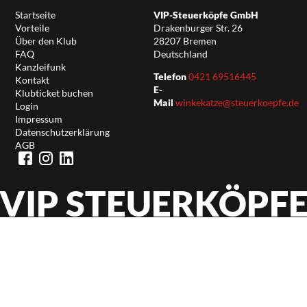
Startseite
VIP-Steuerköpfe GmbH
Vorteile
Drakenburger Str. 26
Über den Klub
28207 Bremen
FAQ
Deutschland
Kanzleifunk
Telefon
0421 69516445
Kontakt
E-
Klubticket buchen
Mail
winkekatze@steuerkoepfe.de
Login
Impressum
Datenschutzerklärung
AGB
VIP STEUERKÖPF