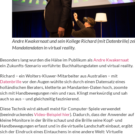
Andre Kwakernaat und sein Kollege Richard (mit Datenbrille) ze
Mandatendaten in virtual reality.
Besonders lang wurden die Hälse im Publikum als
Andre Kwakernaat
ein Zukunfts-Szenario vorführte: Buchhaltungsdaten und virtual reality.
Richard – ein Wolters-Kluwer-Mitarbeiter aus Australien – mit
Datenbrille
vor den Augen wühlte sich durch einen Datensatz eines
holländischen Beraters, kletterte an Mandanten-Daten hoch, zoomte
sich mit Handbewegungen rein und raus. Klingt merkwürdig und sah
auch so aus – und gleichzeitig faszinierend.
Diese Technik wird aktuell meist für Computer-Spiele verwendet
(beeindruckendes
Video-Beispiel hier
). Dadurch, dass der Anwender auf
kleine Monitore in der Brille schaut und die Brille seine Kopf- und
Handbewegungen erfasst und in die virtuelle Landschaft einbaut, ergibt
sich der Eindruck eines Eintauchens in eine andere Welt: Virtuelle