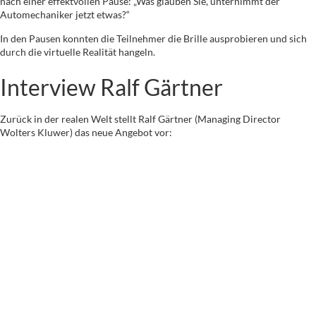
nach einer effektvollen Pause: „Was glauben Sie, unternimmt der
Automechaniker jetzt etwas?“
In den Pausen konnten die Teilnehmer die Brille ausprobieren und sich
durch die virtuelle Realität hangeln.
Interview Ralf Gärtner
Zurück in der realen Welt stellt Ralf Gärtner (Managing Director
Wolters Kluwer) das neue Angebot vor: