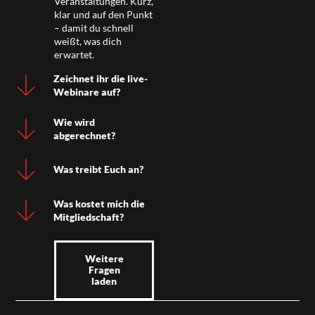
Veranstaltungen. Kurz,
klar und auf den Punkt
– damit du schnell
weißt, was dich
erwartet.
Zeichnet ihr die live-
Webinare auf?
Wie wird
abgerechnet?
Was treibt Euch an?
Was kostet mich die
Mitgliedschaft?
Weitere
Fragen
laden