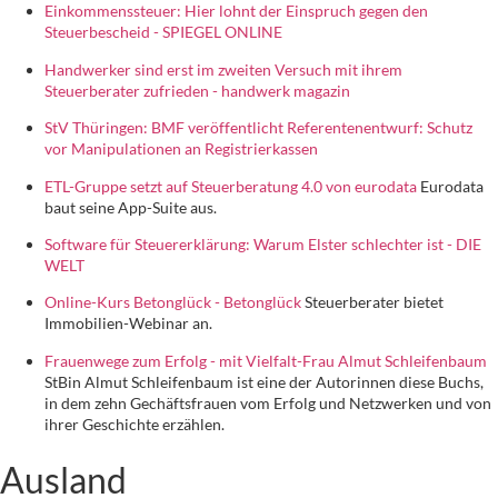
Einkommenssteuer: Hier lohnt der Einspruch gegen den
Steuerbescheid - SPIEGEL ONLINE
Handwerker sind erst im zweiten Versuch mit ihrem
Steuerberater zufrieden - handwerk magazin
StV Thüringen: BMF veröffentlicht Referentenentwurf: Schutz
vor Manipulationen an Registrierkassen
ETL-Gruppe setzt auf Steuerberatung 4.0 von eurodata
Eurodata
baut seine App-Suite aus.
Software für Steuererklärung: Warum Elster schlechter ist - DIE
WELT
Online-Kurs Betonglück - Betonglück
Steuerberater bietet
Immobilien-Webinar an.
Frauenwege zum Erfolg - mit Vielfalt-Frau Almut Schleifenbaum
StBin Almut Schleifenbaum ist eine der Autorinnen diese Buchs,
in dem zehn Gechäftsfrauen vom Erfolg und Netzwerken und von
ihrer Geschichte erzählen.
Ausland