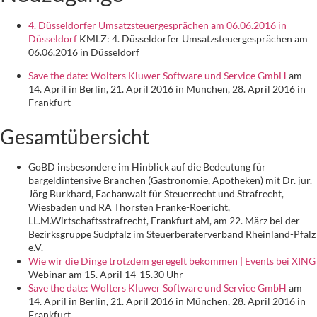
4. Düsseldorfer Umsatzsteuergesprächen am 06.06.2016 in
Düsseldorf
KMLZ: 4. Düsseldorfer Umsatzsteuergesprächen am
06.06.2016 in Düsseldorf
Save the date: Wolters Kluwer Software und Service GmbH
am
14. April in Berlin, 21. April 2016 in München, 28. April 2016 in
Frankfurt
Gesamtübersicht
GoBD insbesondere im Hinblick auf die Bedeutung für
bargeldintensive Branchen (Gastronomie, Apotheken) mit Dr. jur.
Jörg Burkhard, Fachanwalt für Steuerrecht und Strafrecht,
Wiesbaden und RA Thorsten Franke-Roericht,
LL.M.Wirtschaftsstrafrecht, Frankfurt aM, am 22. März bei der
Bezirksgruppe Südpfalz im Steuerberaterverband Rheinland-Pfalz
e.V.
Wie wir die Dinge trotzdem geregelt bekommen | Events bei XING
Webinar am 15. April 14-15.30 Uhr
Save the date: Wolters Kluwer Software und Service GmbH
am
14. April in Berlin, 21. April 2016 in München, 28. April 2016 in
Frankfurt