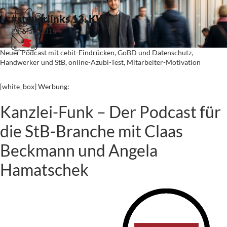
#steuerlinks 13. KW
28. März 2016
Neuer Podcast mit cebit-Eindrücken, GoBD und Datenschutz,
Handwerker und StB, online-Azubi-Test, Mitarbeiter-Motivation
[white_box] Werbung:
Kanzlei-Funk – Der Podcast für
die StB-Branche mit Claas
Beckmann und Angela
Hamatschek