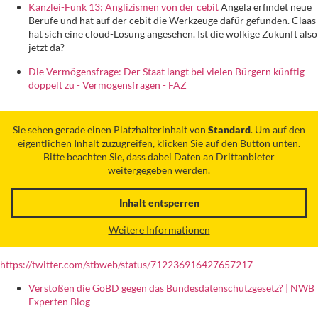
Kanzlei-Funk 13: Anglizismen von der cebit
Angela erfindet neue
Berufe und hat auf der cebit die Werkzeuge dafür gefunden. Claas
hat sich eine cloud-Lösung angesehen. Ist die wolkige Zukunft also
jetzt da?
Die Vermögensfrage: Der Staat langt bei vielen Bürgern künftig
doppelt zu - Vermögensfragen - FAZ
Sie sehen gerade einen Platzhalterinhalt von
Standard
. Um auf den
eigentlichen Inhalt zuzugreifen, klicken Sie auf den Button unten.
Bitte beachten Sie, dass dabei Daten an Drittanbieter
weitergegeben werden.
Inhalt entsperren
Weitere Informationen
https://twitter.com/stbweb/status/712236916427657217
Verstoßen die GoBD gegen das Bundesdatenschutzgesetz? | NWB
Experten Blog