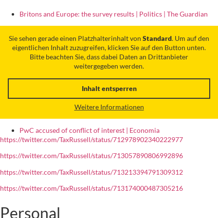
Britons and Europe: the survey results | Politics | The Guardian
Sie sehen gerade einen Platzhalterinhalt von
Standard
. Um auf den
eigentlichen Inhalt zuzugreifen, klicken Sie auf den Button unten.
Bitte beachten Sie, dass dabei Daten an Drittanbieter
weitergegeben werden.
Inhalt entsperren
Weitere Informationen
PwC accused of conflict of interest | Economia
https://twitter.com/TaxRussell/status/712978902340222977
https://twitter.com/TaxRussell/status/713057890806992896
https://twitter.com/TaxRussell/status/713213394791309312
https://twitter.com/TaxRussell/status/713174000487305216
Personal