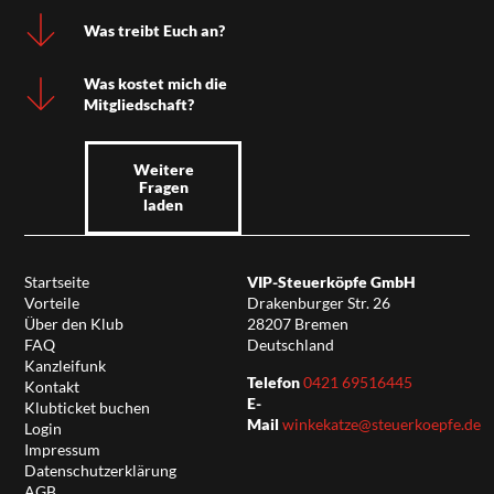
Was treibt Euch an?
Was kostet mich die
Mitgliedschaft?
Weitere
Fragen
laden
Startseite
VIP-Steuerköpfe GmbH
Vorteile
Drakenburger Str. 26
Über den Klub
28207 Bremen
FAQ
Deutschland
Kanzleifunk
Telefon
0421 69516445
Kontakt
E-
Klubticket buchen
Mail
winkekatze@steuerkoepfe.de
Login
Impressum
Datenschutzerklärung
AGB