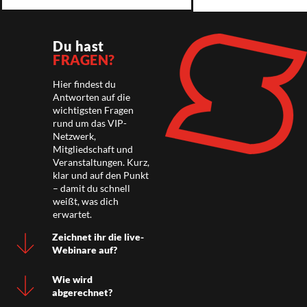
Du hast
FRAGEN?
Hier findest du
Antworten auf die
wichtigsten Fragen
rund um das VIP-
Netzwerk,
Mitgliedschaft und
Veranstaltungen. Kurz,
klar und auf den Punkt
– damit du schnell
weißt, was dich
erwartet.
Zeichnet ihr die live-
Webinare auf?
Wie wird
abgerechnet?