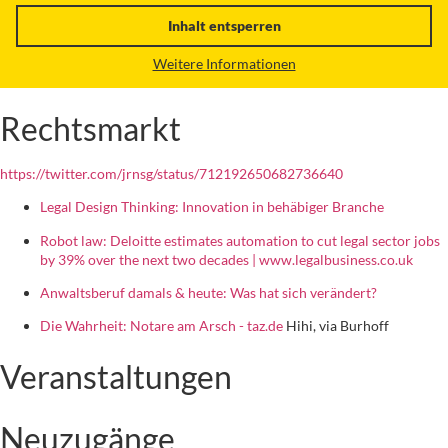
Inhalt entsperren
Weitere Informationen
Rechtsmarkt
https://twitter.com/jrnsg/status/712192650682736640
Legal Design Thinking: Innovation in behäbiger Branche
Robot law: Deloitte estimates automation to cut legal sector jobs
by 39% over the next two decades | www.legalbusiness.co.uk
Anwaltsberuf damals & heute: Was hat sich verändert?
Die Wahrheit: Notare am Arsch - taz.de
Hihi, via Burhoff
Veranstaltungen
Neuzugänge