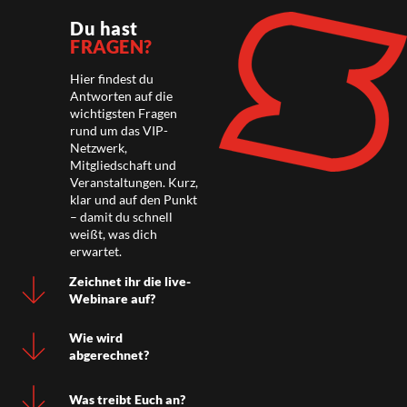
Du hast
FRAGEN?
Hier findest du
Antworten auf die
wichtigsten Fragen
rund um das VIP-
Netzwerk,
Mitgliedschaft und
Veranstaltungen. Kurz,
klar und auf den Punkt
– damit du schnell
weißt, was dich
erwartet.
Zeichnet ihr die live-
Webinare auf?
Wie wird
abgerechnet?
Was treibt Euch an?