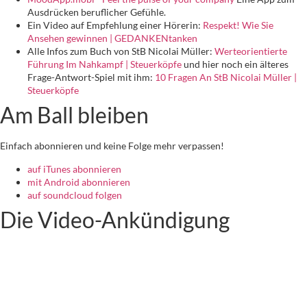
Ausdrücken beruflicher Gefühle.
Ein Video auf Empfehlung einer Hörerin:
Respekt! Wie Sie
Ansehen gewinnen | GEDANKENtanken
Alle Infos zum Buch von StB Nicolai Müller:
Werteorientierte
Führung Im Nahkampf | Steuerköpfe
und hier noch ein älteres
Frage-Antwort-Spiel mit ihm:
10 Fragen An StB Nicolai Müller |
Steuerköpfe
Am Ball bleiben
Einfach abonnieren und keine Folge mehr verpassen!
auf iTunes abonnieren
mit Android abonnieren
auf soundcloud folgen
Die Video-Ankündigung