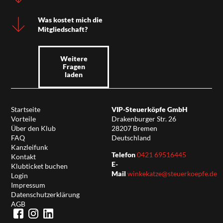
Was kostet mich die
Mitgliedschaft?
Weitere
Fragen
laden
Startseite
VIP-Steuerköpfe GmbH
Vorteile
Drakenburger Str. 26
Über den Klub
28207 Bremen
FAQ
Deutschland
Kanzleifunk
Telefon
0421 69516445
Kontakt
E-
Klubticket buchen
Mail
winkekatze@steuerkoepfe.de
Login
Impressum
Datenschutzerklärung
AGB