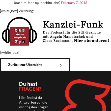
— Joachim Jahn (@JoachimJahn)
February 7, 2016
[white_box] Werbung:
[/white_box]
Zurück zur Übersicht
Du hast
FRAGEN?
Hier findest du
Antworten auf die
wichtigsten Fragen