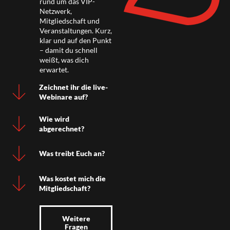
rund um das VIP-
Netzwerk,
Mitgliedschaft und
Veranstaltungen. Kurz,
klar und auf den Punkt
– damit du schnell
weißt, was dich
erwartet.
Zeichnet ihr die live-
Webinare auf?
Wie wird
abgerechnet?
Was treibt Euch an?
Was kostet mich die
Mitgliedschaft?
Weitere
Fragen