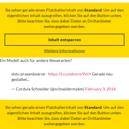
Sie sehen gerade einen Platzhalterinhalt von
Standard
. Um auf den
eigentlichen Inhalt zuzugreifen, klicken Sie auf den Button unten.
Bitte beachten Sie, dass dabei Daten an Drittanbieter
weitergegeben werden.
Inhalt entsperren
Weitere Informationen
Ein Modell auch für andere Steuerarten?
dstv-praxenboerse -
https://t.co/sdnsrm9VsY
Gerade neu
gestaltet...
— Cordula Schneider (@schneidermykm)
February 3, 2016
Sie sehen gerade einen Platzhalterinhalt von
Standard
. Um auf den
eigentlichen Inhalt zuzugreifen, klicken Sie auf den Button unten.
Bitte beachten Sie, dass dabei Daten an Drittanbieter
weitergegeben werden.