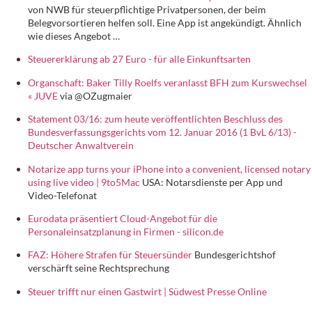
von NWB für steuerpflichtige Privatpersonen, der beim
Belegvorsortieren helfen soll. Eine App ist angekündigt. Ähnlich
wie dieses Angebot …
Steuererklärung ab 27 Euro - für alle Einkunftsarten
Organschaft: Baker Tilly Roelfs veranlasst BFH zum Kurswechsel
« JUVE
via @OZugmaier
Statement 03/16: zum heute veröffentlichten Beschluss des
Bundesverfassungsgerichts vom 12. Januar 2016 (1 BvL 6/13) -
Deutscher Anwaltverein
Notarize app turns your iPhone into a convenient, licensed notary
using live video | 9to5Mac
USA: Notarsdienste per App und
Video-Telefonat
Eurodata präsentiert Cloud-Angebot für die
Personaleinsatzplanung in Firmen - silicon.de
FAZ: Höhere Strafen für Steuersünder
Bundesgerichtshof
verschärft seine Rechtsprechung
Steuer trifft nur einen Gastwirt | Südwest Presse Online