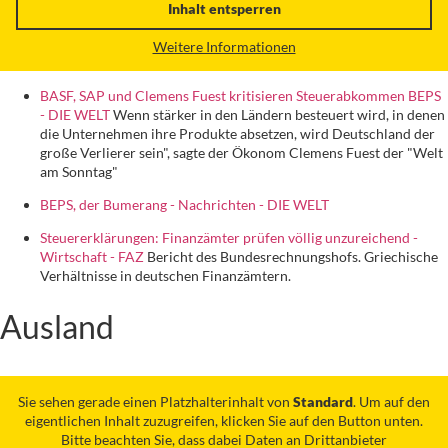
Inhalt entsperren
Weitere Informationen
BASF, SAP und Clemens Fuest kritisieren Steuerabkommen BEPS
- DIE WELT
Wenn stärker in den Ländern besteuert wird, in denen
die Unternehmen ihre Produkte absetzen, wird Deutschland der
große Verlierer sein", sagte der Ökonom Clemens Fuest der "Welt
am Sonntag"
BEPS, der Bumerang - Nachrichten - DIE WELT
Steuererklärungen: Finanzämter prüfen völlig unzureichend -
Wirtschaft - FAZ
Bericht des Bundesrechnungshofs. Griechische
Verhältnisse in deutschen Finanzämtern.
Ausland
Sie sehen gerade einen Platzhalterinhalt von
Standard
. Um auf den
eigentlichen Inhalt zuzugreifen, klicken Sie auf den Button unten.
Bitte beachten Sie, dass dabei Daten an Drittanbieter