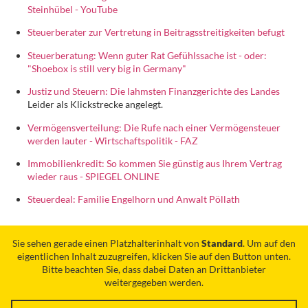
Steinhübel - YouTube
Steuerberater zur Vertretung in Beitragsstreitigkeiten befugt
Steuerberatung: Wenn guter Rat Gefühlssache ist - oder:
"Shoebox is still very big in Germany"
Justiz und Steuern: Die lahmsten Finanzgerichte des Landes
Leider als Klickstrecke angelegt.
Vermögensverteilung: Die Rufe nach einer Vermögensteuer
werden lauter - Wirtschaftspolitik - FAZ
Immobilienkredit: So kommen Sie günstig aus Ihrem Vertrag
wieder raus - SPIEGEL ONLINE
Steuerdeal: Familie Engelhorn und Anwalt Pöllath
Sie sehen gerade einen Platzhalterinhalt von
Standard
. Um auf den
eigentlichen Inhalt zuzugreifen, klicken Sie auf den Button unten.
Bitte beachten Sie, dass dabei Daten an Drittanbieter
weitergegeben werden.