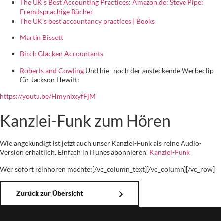
The UK's Best Accounting Practices: Amazon.de: Steve Pipe:
Fremdsprachige Bücher
The UK’s best accountancy practices | Books
Martin Bissett
Birch Glacken Accountants
Roberts and Cowling
Und hier noch der ansteckende Werbeclip
für Jackson Hewitt:
https://youtu.be/HmynbxyfFjM
Kanzlei-Funk zum Hören
Wie angekündigt ist jetzt auch unser Kanzlei-Funk als reine Audio-
Version erhältlich. Einfach in iTunes abonnieren:
Kanzlei-Funk
Wer sofort reinhören möchte:[/vc_column_text][/vc_column][/vc_row]
Zurück zur Übersicht