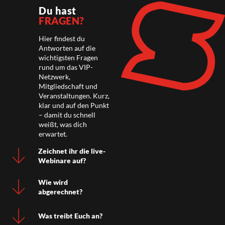
Du hast
FRAGEN?
Hier findest du
Antworten auf die
wichtigsten Fragen
rund um das VIP-
Netzwerk,
Mitgliedschaft und
Veranstaltungen. Kurz,
klar und auf den Punkt
– damit du schnell
weißt, was dich
erwartet.
Zeichnet ihr die live-
Webinare auf?
Wie wird
abgerechnet?
Was treibt Euch an?