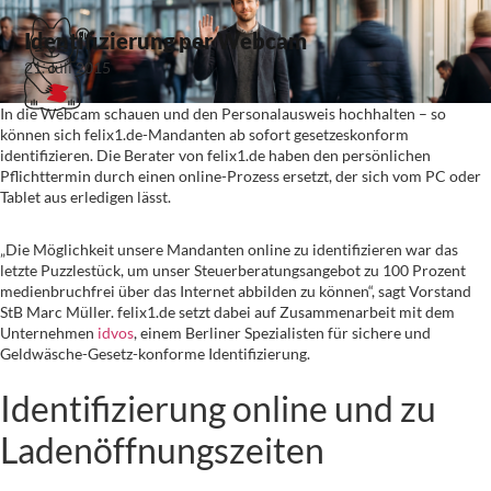
Identifizierung per Webcam
21. Juli 2015
In die Webcam schauen und den Personalausweis hochhalten – so
können sich felix1.de-Mandanten ab sofort gesetzeskonform
identifizieren. Die Berater von felix1.de haben den persönlichen
Pflichttermin durch einen online-Prozess ersetzt, der sich vom PC oder
Tablet aus erledigen lässt.
„Die Möglichkeit unsere Mandanten online zu identifizieren war das
letzte Puzzlestück, um unser Steuerberatungsangebot zu 100 Prozent
medienbruchfrei über das Internet abbilden zu können“, sagt Vorstand
StB Marc Müller. felix1.de setzt dabei auf Zusammenarbeit mit dem
Unternehmen
idvos
, einem Berliner Spezialisten für sichere und
Geldwäsche-Gesetz-konforme Identifizierung.
Identifizierung online und zu
Ladenöffnungszeiten