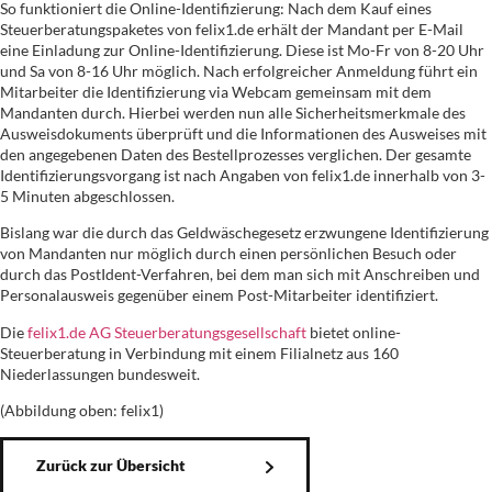
So funktioniert die Online-Identifizierung: Nach dem Kauf eines
Steuerberatungspaketes von felix1.de erhält der Mandant per E-Mail
eine Einladung zur Online-Identifizierung. Diese ist Mo-Fr von 8-20 Uhr
und Sa von 8-16 Uhr möglich. Nach erfolgreicher Anmeldung führt ein
Mitarbeiter die Identifizierung via Webcam gemeinsam mit dem
Mandanten durch. Hierbei werden nun alle Sicherheitsmerkmale des
Ausweisdokuments überprüft und die Informationen des Ausweises mit
den angegebenen Daten des Bestellprozesses verglichen. Der gesamte
Identifizierungsvorgang ist nach Angaben von felix1.de innerhalb von 3-
5 Minuten abgeschlossen.
Bislang war die durch das Geldwäschegesetz erzwungene Identifizierung
von Mandanten nur möglich durch einen persönlichen Besuch oder
durch das PostIdent-Verfahren, bei dem man sich mit Anschreiben und
Personalausweis gegenüber einem Post-Mitarbeiter identifiziert.
Die
felix1.de AG Steuerberatungsgesellschaft
bietet online-
Steuerberatung in Verbindung mit einem Filialnetz aus 160
Niederlassungen bundesweit.
(Abbildung oben: felix1)
Zurück zur Übersicht