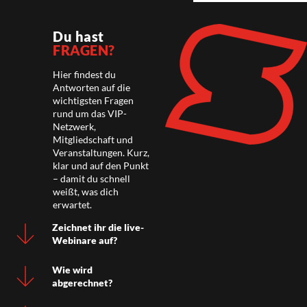
Du hast
FRAGEN?
Hier findest du
Antworten auf die
wichtigsten Fragen
rund um das VIP-
Netzwerk,
Mitgliedschaft und
Veranstaltungen. Kurz,
klar und auf den Punkt
– damit du schnell
weißt, was dich
erwartet.
Zeichnet ihr die live-
Webinare auf?
Wie wird
abgerechnet?