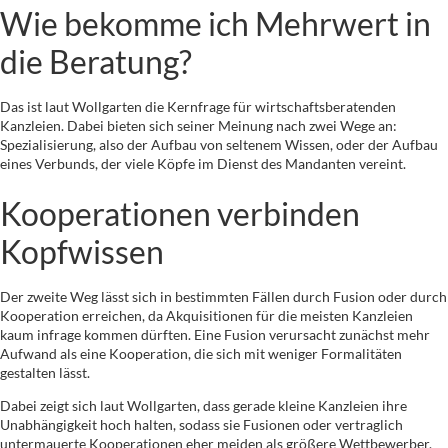
Wie bekomme ich Mehrwert in
die Beratung?
Das ist laut Wollgarten die Kernfrage für wirtschaftsberatenden
Kanzleien. Dabei bieten sich seiner Meinung nach zwei Wege an:
Spezialisierung, also der Aufbau von seltenem Wissen, oder der Aufbau
eines Verbunds, der viele Köpfe im Dienst des Mandanten vereint.
Kooperationen verbinden
Kopfwissen
Der zweite Weg lässt sich in bestimmten Fällen durch Fusion oder durch
Kooperation erreichen, da Akquisitionen für die meisten Kanzleien
kaum infrage kommen dürften. Eine Fusion verursacht zunächst mehr
Aufwand als eine Kooperation, die sich mit weniger Formalitäten
gestalten lässt.
Dabei zeigt sich laut Wollgarten, dass gerade kleine Kanzleien ihre
Unabhängigkeit hoch halten, sodass sie Fusionen oder vertraglich
untermauerte Kooperationen eher meiden als größere Wettbewerber.