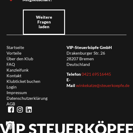
Weitere
Fragen
laden
Startseite
VIP-Steuerköpfe GmbH
Vorteile
Drakenburger Str. 26
Über den Klub
28207 Bremen
FAQ
Deutschland
Kanzleifunk
Telefon
0421 69516445
Kontakt
E-
Klubticket buchen
Mail
winkekatze@steuerkoepfe.de
Login
Impressum
Datenschutzerklärung
AGB
VIP STEUERKÖPF