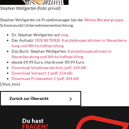
Stephan Wollgarten (Foto: privat)
Stephan Wollgarten ist Projektmanager bei der
Wotax Beratergruppe
,
Schwerpunkt Unternehmensentwicklung.
Dr. Stephan Wollgarten auf
xing
Der Aufsatz:
DER BETRIEB: Kanz­lei­ko­ope­ra­tio­nen in Steu­er­be­ra­
tung und Wirt­schafts­prüfung
Das Buch: Stephan Wollgarten,
Kanzleikooperationen in
Steuerberatung und Wirtschaftsprüfung
ebook 69,99 Euro, Hardcover 89,99 Euro
Download Inhaltsverzeichnis (pdf, 144 kB)
Download Vorwort 1 (pdf, 154 kB)
Download Probeseiten 1 (pdf, 304 kB)
[/blue_box]
Zurück zur Übersicht
Du hast
FRAGEN?