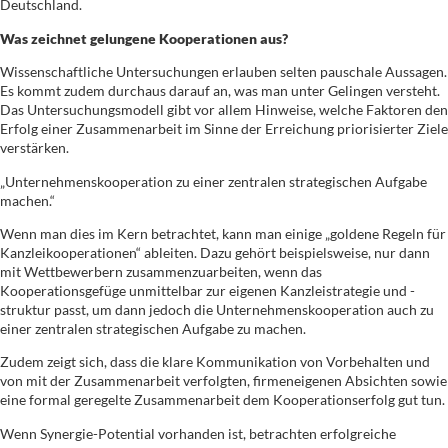
Deutschland.
Was zeichnet gelungene Kooperationen aus?
Wissenschaftliche Untersuchungen erlauben selten pauschale Aussagen.
Es kommt zudem durchaus darauf an, was man unter Gelingen versteht.
Das Untersuchungsmodell gibt vor allem Hinweise, welche Faktoren den
Erfolg einer Zusammenarbeit im Sinne der Erreichung priorisierter Ziele
verstärken.
„Unternehmenskooperation zu einer zentralen strategischen Aufgabe
machen.“
Wenn man dies im Kern betrachtet, kann man einige „goldene Regeln für
Kanzleikooperationen“ ableiten. Dazu gehört beispielsweise, nur dann
mit Wettbewerbern zusammenzuarbeiten, wenn das
Kooperationsgefüge unmittelbar zur eigenen Kanzleistrategie und -
struktur passt, um dann jedoch die Unternehmenskooperation auch zu
einer zentralen strategischen Aufgabe zu machen.
Zudem zeigt sich, dass die klare Kommunikation von Vorbehalten und
von mit der Zusammenarbeit verfolgten, firmeneigenen Absichten sowie
eine formal geregelte Zusammenarbeit dem Kooperationserfolg gut tun.
Wenn Synergie-Potential vorhanden ist, betrachten erfolgreiche