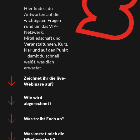
Hier findest du
Antworten auf die
wichtigsten Fragen
rund um das VIP-
Netzwerk,
Mitgliedschaft und
Veranstaltungen. Kurz,
klar und auf den Punkt
– damit du schnell
weißt, was dich
erwartet.
Zeichnet ihr die live-
Webinare auf?
Wie wird
abgerechnet?
Was treibt Euch an?
Was kostet mich die
Mitgliedschaft?