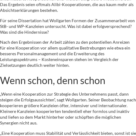
Das Ergebnis seien oftmals Alibi-Kooperationen, die aus kaum mehr als
Absichtserklärungen bestehen.
Für seine Dissertation hat Wollgarten Formen der Zusammenarbeit von
StB- und WP-Kanzleien untersucht. Was ist dabei erfolgversprechend?
Was sind die Hindernisse?
Nach den Ergebnissen der Arbeit zählen zu den potentiellen Anreizen
für eine Kooperation vor allem qualitative Bestrebungen wie etwa ein
besseres Personalmanagement und die Erweiterung des
Leistungsspektrums – Kosteneinsparen stehen im Vergleich der
Zielsetzungen deutlich weiter hinten.
Wenn schon, denn schon
„Wenn eine Kooperation zur Strategie des Unternehmens passt, dann
steigen die Erfolgsaussichten“, sagt Wollgarten. Seiner Beobachtung nach
kooperieren größere Kanzleien öfter, intensiver und internationaler.
Kleinere Kanzleien kooperierten tendentiell eher formlos und inaktiv
und liefen so dem Markt hinterher oder schöpften die möglichen
Synergien nicht aus.
„Eine Kooperation muss Stabilität und Verlässlichkeit bieten, sonst ist sie