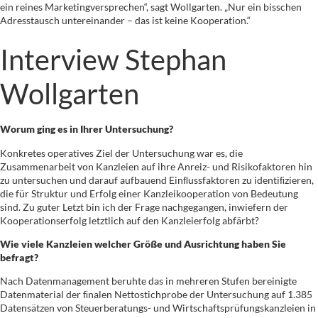
ein reines Marketingversprechen“, sagt Wollgarten. „Nur ein bisschen
Adresstausch untereinander – das ist keine Kooperation.“
Interview Stephan
Wollgarten
Worum ging es in Ihrer Untersuchung?
Konkretes operatives Ziel der Untersuchung war es, die
Zusammenarbeit von Kanzleien auf ihre Anreiz- und Risikofaktoren hin
zu untersuchen und darauf aufbauend Einﬂussfaktoren zu identiﬁzieren,
die für Struktur und Erfolg einer Kanzleikooperation von Bedeutung
sind. Zu guter Letzt bin ich der Frage nachgegangen, inwiefern der
Kooperationserfolg letztlich auf den Kanzleierfolg abfärbt?
Wie viele Kanzleien welcher Größe und Ausrichtung haben Sie
befragt?
Nach Datenmanagement beruhte das in mehreren Stufen bereinigte
Datenmaterial der ﬁnalen Nettostichprobe der Untersuchung auf 1.385
Datensätzen von Steuerberatungs- und Wirtschaftsprüfungskanzleien in