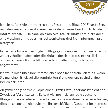
Ich bin auf die Abstimmung zu den „Besten Jura-Blogs 2015“ gestoßen,
nachdem ein guter Geist steuerkoepfe.de nominiert und mich darüber
informiert hat. Flugs habe ich auch zwei Steuer-Blogs nominiert, denn
eine Abstimmung gibt es nur bei wenigstens drei Nominierungen pro
Kategorie.
In der Liste habe ich auch gleich Blogs gefunden, die mir entweder schon
weitergeholfen haben oder die einfach durch interessante Artikel
einiges an Lesezeit verschlingen. Schwuppdiwupp, gleich für sie
abgestimmt.
Ich freue mich über Ihre Stimme, aber noch mehr freue ich mich, wenn
Sie mal einen Blick auf die nominierten Blogs werfen. Es sind einige
Perlen darunter.
Zu gewinnen gibt es die Kopie einer Grafik-Datei, aber das ist nicht der
Zweck der Veranstaltung. Es geht viel mehr darum, „die deutsche
Blawgosphäre wieder ein bisschen in das Bewusstsein derer zu schieben,
die sich ansonsten nicht viel mit ihr beschäftigen. Das sollte im Interesse