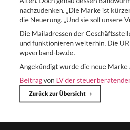
Alten. Doch genau dessen Bandwurm-
nachzudenken. „Die Marke ist kürzer
die Neuerung. „Und sie soll unsere
Die Mailadressen der Geschäftsstell
und funktionieren weiterhin. Die U
wpverband-bw.de.
Angekündigt wurde die neue Marke a
Beitrag
von
LV der steuerberatende
Zurück zur Übersicht