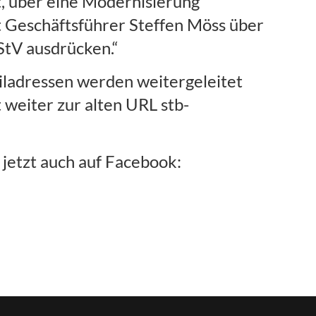
, über eine Modernisierung
t Geschäftsführer Steffen Möss über
StV ausdrücken.“
ailadressen werden weitergeleitet
t weiter zur alten URL stb-
jetzt auch auf Facebook: