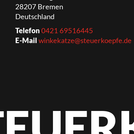
28207 Bremen
Deutschland
Telefon
0421 69516445
E-Mail
winkekatze@steuerkoepfe.de
STEUER