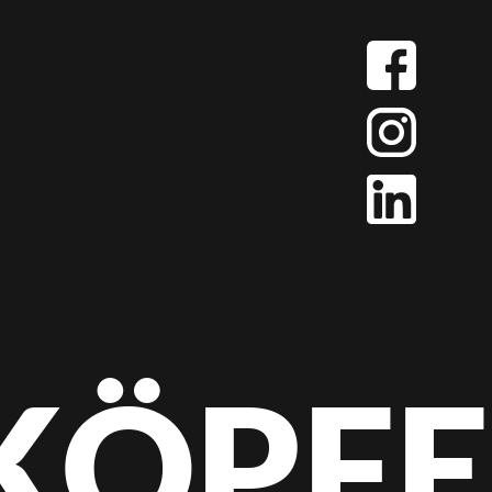
KÖPFE