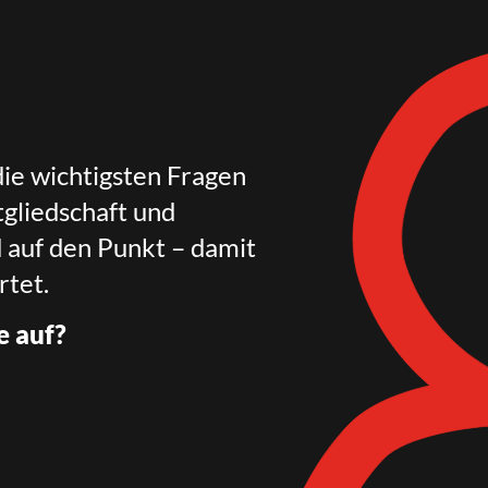
die wichtigsten Fragen
gliedschaft und
d auf den Punkt – damit
rtet.
e auf?