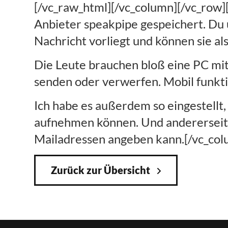
[/vc_raw_html][/vc_column][/vc_row
Anbieter speakpipe gespeichert. Du
Nachricht vorliegt und können sie al
Die Leute brauchen bloß eine PC mi
senden oder verwerfen. Mobil funktio
Ich habe es außerdem so eingestellt,
aufnehmen können. Und andererseits 
Mailadressen angeben kann.[/vc_col
Zurück zur Übersicht