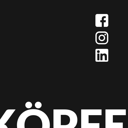
KÖPFE