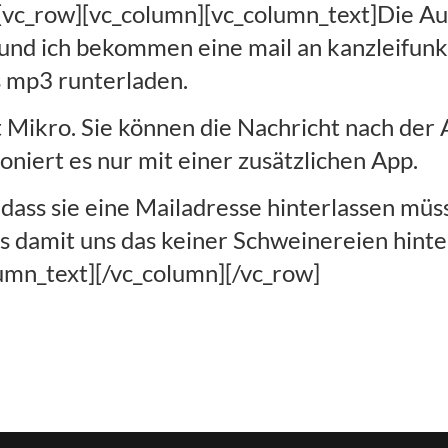
][vc_row][vc_column][vc_column_text]Die A
 und ich bekommen eine mail an kanzleifun
s mp3 runterladen.
t Mikro. Sie können die Nachricht nach d
niert es nur mit einer zusätzlichen App.
 dass sie eine Mailadresse hinterlassen müs
damit uns das keiner Schweinereien hinter
umn_text][/vc_column][/vc_row]