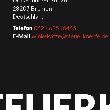
Drakenburger Str. 26
28207 Bremen
Deutschland
Telefon
0421 69516445
E-Mail
winkekatze@steuerkoepfe.de
STEUER