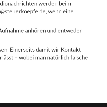
udionachrichten werden beim
k@steuerkoepfe.de, wenn eine
er Aufnahme anhören und entweder
sen. Einerseits damit wir Kontakt
lässt – wobei man natürlich falsche