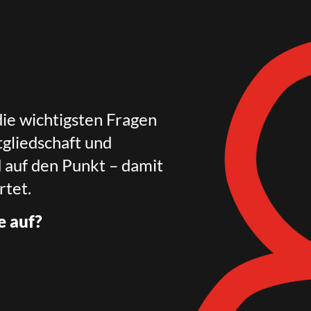
die wichtigsten Fragen
gliedschaft und
d auf den Punkt – damit
rtet.
e auf?