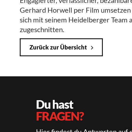
Engagierter, verlässlicher, bezahlbar
Gerhard Horwell per Film umsetzen s
sich mit seinem Heidelberger Team a
zugeschnitten.
Zurück zur Übersicht
Du hast
FRAGEN?
Hier findest du Antworten auf 