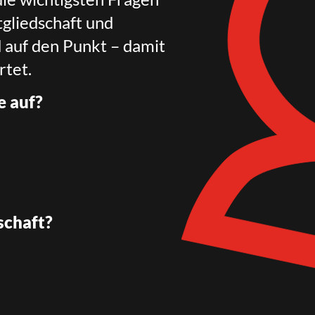
gliedschaft und
d auf den Punkt – damit
rtet.
e auf?
schaft?