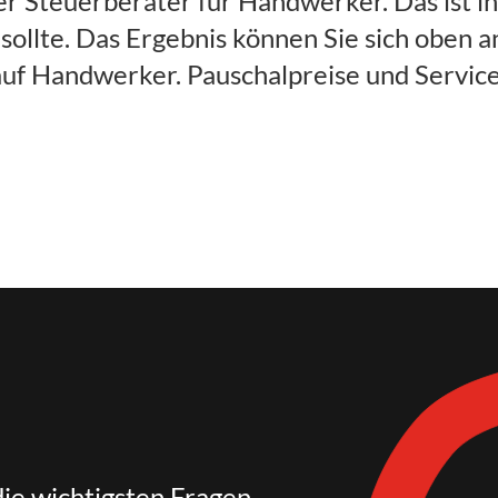
er Steuerberater für Handwerker. Das ist in 
ollte. Das Ergebnis können Sie sich oben 
uf Handwerker. Pauschalpreise und Service
die wichtigsten Fragen