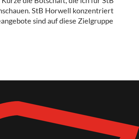
Kürze die Botschaft, die ich für StB
anschauen. StB Horwell konzentriert
angebote sind auf diese Zielgruppe