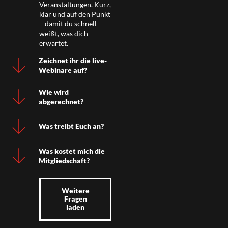
Veranstaltungen. Kurz,
klar und auf den Punkt
– damit du schnell
weißt, was dich
erwartet.
Zeichnet ihr die live-
Webinare auf?
Wie wird
abgerechnet?
Was treibt Euch an?
Was kostet mich die
Mitgliedschaft?
Weitere
Fragen
laden