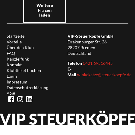
Weitere
Fragen
laden
Startseite
VIP-Steuerköpfe GmbH
Vorteile
Drakenburger Str. 26
Über den Klub
28207 Bremen
FAQ
Deutschland
Kanzleifunk
Telefon
0421 69516445
Kontakt
E-
Klubticket buchen
Mail
winkekatze@steuerkoepfe.de
Login
Impressum
Datenschutzerklärung
AGB
VIP STEUERKÖPF