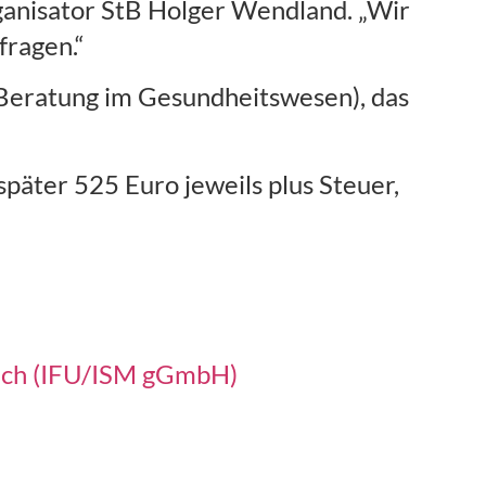
rganisator StB Holger Wendland. „Wir
fragen.“
r Beratung im Gesundheitswesen), das
später 525 Euro jeweils plus Steuer,
eich (IFU/ISM gGmbH)