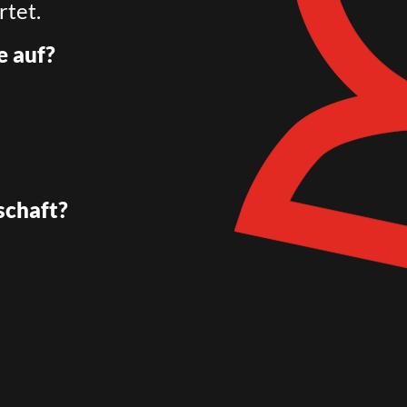
rtet.
e auf?
schaft?