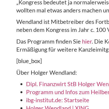
„Kongress bedeutet ja normalerweise
wollten mal etwas anders machen un
Wendland ist Mitbetreiber des Fortb
neben dem Kongress im Jahr c. 100 Ve
Das Programm finden Sie
hier
. Die 
Ermäßigung für weitere Kanzleimitgl
[blue_box]
Über Holger Wendland:
Dipl. Finanzwirt StB Holger We
Programm und Infos zum Heilbe
ibg-institut.de: Startseite
Holger Wendland | XING