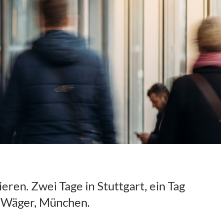
ren. Zwei Tage in Stuttgart, ein Tag
h Wäger, München.