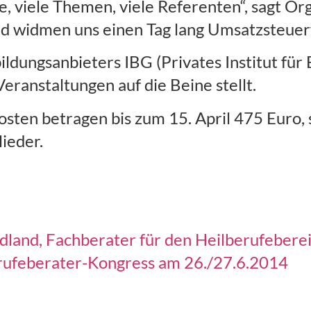
, viele Themen, viele Referenten“, sagt O
d widmen uns einen Tag lang Umsatzsteuer
ildungsanbieters IBG (Privates Institut fü
ranstaltungen auf die Beine stellt.
Kosten betragen bis zum 15. April 475 Euro, 
ieder.
ndland, Fachberater für den Heilberufeber
rufeberater-Kongress am 26./27.6.2014