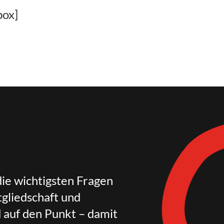
box]
die wichtigsten Fragen
gliedschaft und
d auf den Punkt – damit