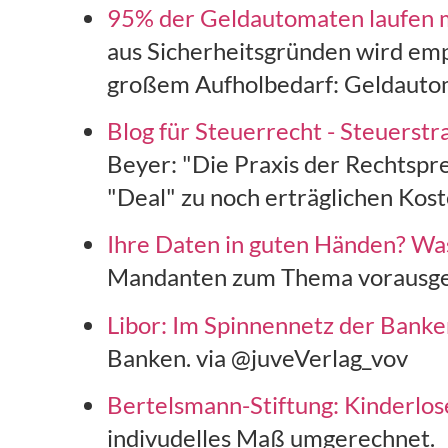
95% der Geldautomaten laufen 
aus Sicherheitsgründen wird emp
großem Aufholbedarf: Geldaut
Blog für Steuerrecht - Steuerst
Beyer: "Die Praxis der Rechtspre
"Deal" zu noch erträglichen Kos
Ihre Daten in guten Händen? Wa
Mandanten zum Thema vorausgefü
Libor: Im Spinnennetz der Banke
Banken. via @juveVerlag_vov
Bertelsmann-Stiftung: Kinderlose
indivudelles Maß umgerechnet.