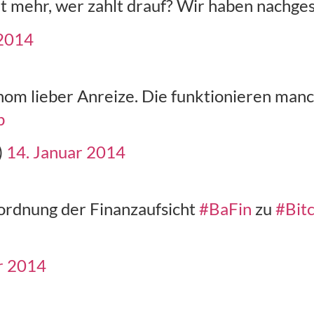
mehr, wer zahlt drauf? Wir haben nachge
 2014
onom lieber Anreize. Die funktionieren man
p
)
14. Januar 2014
nordnung der Finanzaufsicht
#BaFin
zu
#Bitc
r 2014