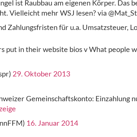
gel ist Raubbau am eigenen Körper. Das bes
icht. Vielleicht mehr WSJ lesen? via @Mat_
d Zahlungsfristen für u.a. Umsatzsteuer, L
s put in their website bios v What people w
spr)
29. Oktober 2013
Schweizer Gemeinschaftskonto: Einzahlung 
zeige
annFFM)
16. Januar 2014