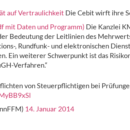
ät auf Vertraulichkeit
Die Cebit wirft ihre 
df mit Daten und Programm)
Die Kanzlei KM
 der Bedeutung der Leitlinien des Mehrwer
ons-, Rundfunk- und elektronischen Dienst
n. Ein weiterer Schwerpunkt ist das Risi
uGH-Verfahren.“
ichten von Steuerpflichtigen bei Prüfunge
SUMyBB9xSl
annFFM)
14. Januar 2014