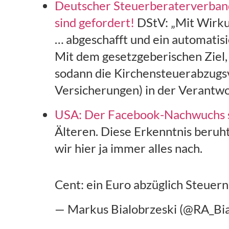
Deutscher Steuerberaterverband
sind gefordert!
DStV: „Mit Wirku
… abgeschafft und ein automatis
Mit dem gesetzgeberischen Ziel,
sodann die Kirchensteuerabzugsve
Versicherungen) in der Verantwor
USA: Der Facebook-Nachwuchs sc
Älteren. Diese Erkenntnis beruh
wir hier ja immer alles nach.
Cent: ein Euro abzüglich Steuern
— Markus Bialobrzeski (@RA_Bia