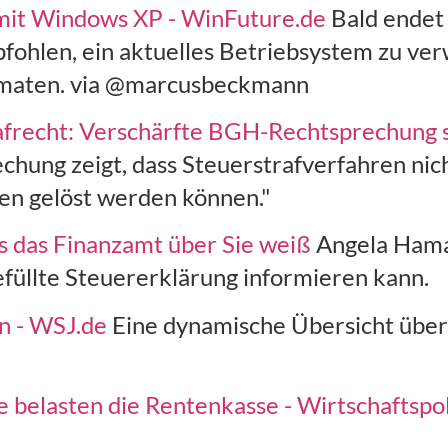
mit Windows XP - WinFuture.de
Bald endet
fohlen, ein aktuelles Betriebsystem zu ve
omaten. via @marcusbeckmann
rafrecht: Verschärfte BGH-Rechtsprechung s
chung zeigt, dass Steuerstrafverfahren nic
ten gelöst werden können."
s das Finanzamt über Sie weiß
Angela Hama
llte Steuererklärung informieren kann.
n - WSJ.de
Eine dynamische Übersicht über 
 belasten die Rentenkasse - Wirtschaftspol