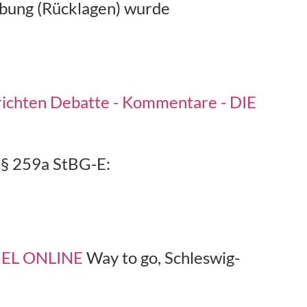
ebung (Rücklagen) wurde
hrichten Debatte - Kommentare - DIE
. § 259a StBG-E:
IEGEL ONLINE
Way to go, Schleswig-