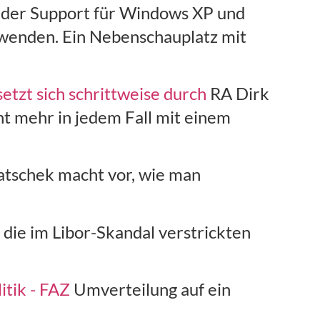
 der Support für Windows XP und
rwenden. Ein Nebenschauplatz mit
etzt sich schrittweise durch
RA Dirk
ht mehr in jedem Fall mit einem
tschek macht vor, wie man
die im Libor-Skandal verstrickten
itik - FAZ
Umverteilung auf ein