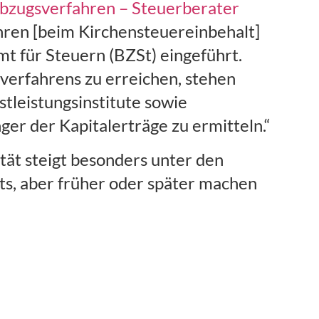
bzugsverfahren – Steuerberater
ren [beim Kirchensteuereinbehalt]
t für Steuern (BZSt) eingeführt.
verfahrens zu erreichen, stehen
stleistungsinstitute sowie
er der Kapitalerträge zu ermitteln.“
ät steigt besonders unter den
ts, aber früher oder später machen