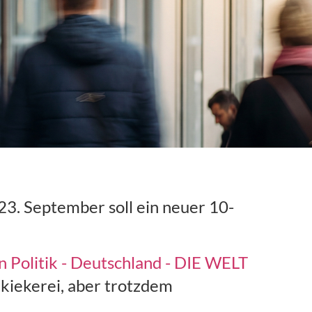
3. September soll ein neuer 10-
n Politik - Deutschland - DIE WELT
kiekerei, aber trotzdem