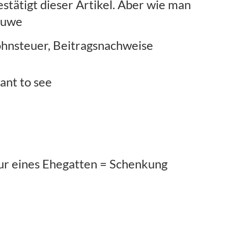
tätigt dieser Artikel. Aber wie man
Stuwe
ohnsteuer, Beitragsnachweise
ant to see
nur eines Ehegatten = Schenkung