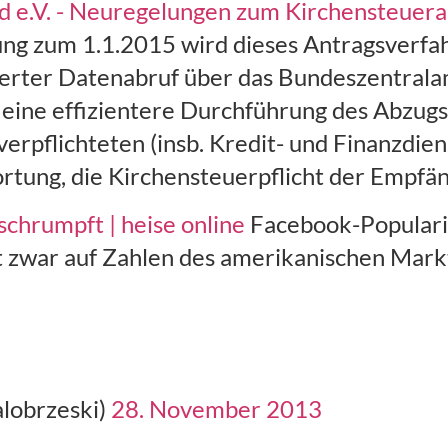
 e.V. - Neuregelungen zum Kirchensteuera
ng zum 1.1.2015 wird dieses Antragsverfah
ierter Datenabruf über das Bundeszentralam
 eine effizientere Durchführung des Abzugs
rpflichteten (insb. Kredit- und Finanzdien
tung, die Kirchensteuerpflicht der Empfäng
hrumpft | heise online
Facebook-Popularit
t zwar auf Zahlen des amerikanischen Mark
lobrzeski)
28. November 2013