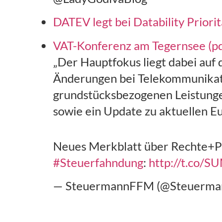
DATEV legt bei Datability Priorit
VAT-Konferenz am Tegernsee (p
„Der Hauptfokus liegt dabei auf
Änderungen bei Telekommunikati
grundstücksbezogenen Leistunge
sowie ein Update zu aktuellen E
Neues Merkblatt über Rechte+Pfl
#Steuerfahndung
:
http://t.co/
— SteuermannFFM (@Steuerm