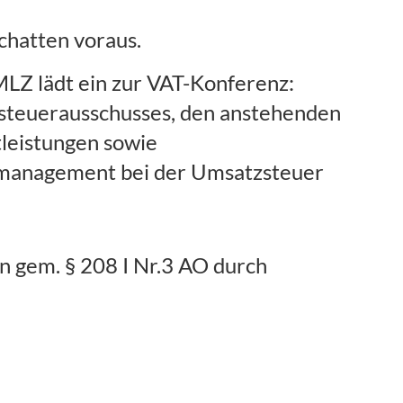
Schatten voraus.
LZ lädt ein zur VAT-Konferenz:
tsteuerausschusses, den anstehenden
leistungen sowie
komanagement bei der Umsatzsteuer
n gem. § 208 I Nr.3 AO durch