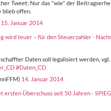
cher Tweet: Nur das "wie" der Beitragserh
blieb offen.
)
15. Januar 2014
 wird teuer – für den Steuerzahler - Nac
schaffter Daten soll legalisiert werden, vgl
er_CD
#Daten_CD
annFFM)
14. Januar 2014
et ersten Überschuss seit 50 Jahren - SP