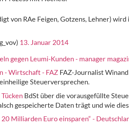
igt von RAe Feigen, Gotzens, Lehner) wird i
ag_vov)
13. Januar 2014
eln gegen Leumi-Kunden - manager magazi
 - Wirtschaft - FAZ
FAZ-Journalist Winand
einheilige Steuerversprechen.
t Tücken
BdSt über die vorausgefüllte Steue
alsch gespeicherte Daten trägt und wie die
0 Milliarden Euro einsparen“ - Deutschland