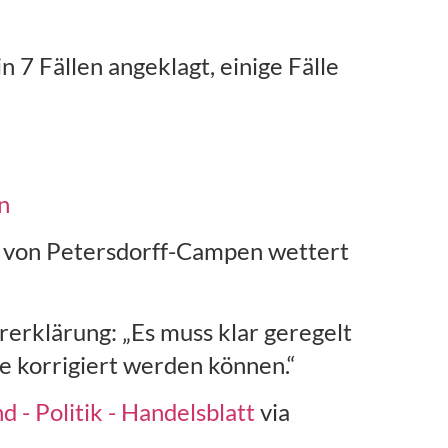
n 7 Fällen angeklagt, einige Fälle
n
 von Petersdorff-Campen wettert
rerklärung: „Es muss klar geregelt
se korrigiert werden können.“
 - Politik - Handelsblatt
via