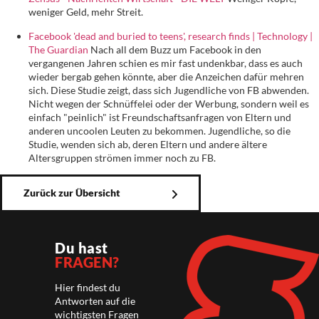
weniger Geld, mehr Streit.
Facebook 'dead and buried to teens', research finds | Technology |
The Guardian
Nach all dem Buzz um Facebook in den
vergangenen Jahren schien es mir fast undenkbar, dass es auch
wieder bergab gehen könnte, aber die Anzeichen dafür mehren
sich. Diese Studie zeigt, dass sich Jugendliche von FB abwenden.
Nicht wegen der Schnüffelei oder der Werbung, sondern weil es
einfach "peinlich" ist Freundschaftsanfragen von Eltern und
anderen uncoolen Leuten zu bekommen. Jugendliche, so die
Studie, wenden sich ab, deren Eltern und andere ältere
Altersgruppen strömen immer noch zu FB.
Zurück zur Übersicht
Du hast
FRAGEN?
Hier findest du
Antworten auf die
wichtigsten Fragen