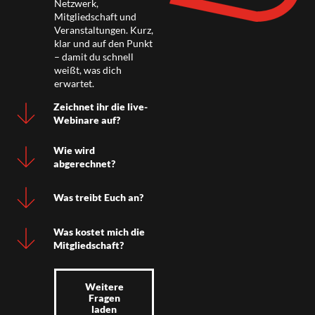
Netzwerk,
Mitgliedschaft und
Veranstaltungen. Kurz,
klar und auf den Punkt
– damit du schnell
weißt, was dich
erwartet.
Zeichnet ihr die live-
Webinare auf?
Wie wird
abgerechnet?
Was treibt Euch an?
Was kostet mich die
Mitgliedschaft?
Weitere
Fragen
laden